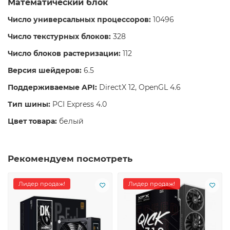
Математический блок
Число универсальных процессоров:
10496
Число текстурных блоков:
328
Число блоков растеризации:
112
Версия шейдеров:
6.5
Поддерживаемые API:
DirectX 12, OpenGL 4.6
Тип шины:
PCI Express 4.0
Цвет товара:
белый
Рекомендуем посмотреть
Лидер продаж!
Лидер продаж!