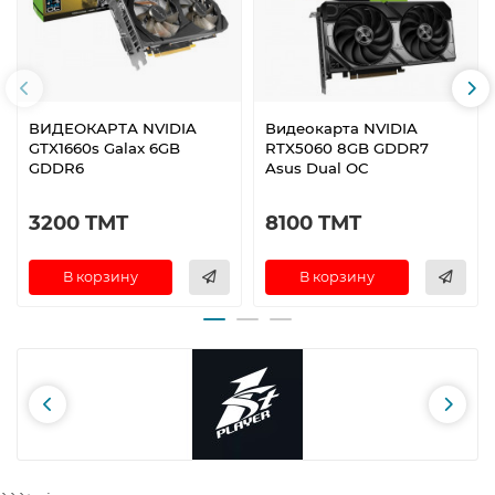
ВИДЕОКАРТА NVIDIA
Видеокарта NVIDIA
GTX1660s Galax 6GB
RTX5060 8GB GDDR7
GDDR6
Asus Dual OC
3200 TMT
8100 TMT
В корзину
В корзину