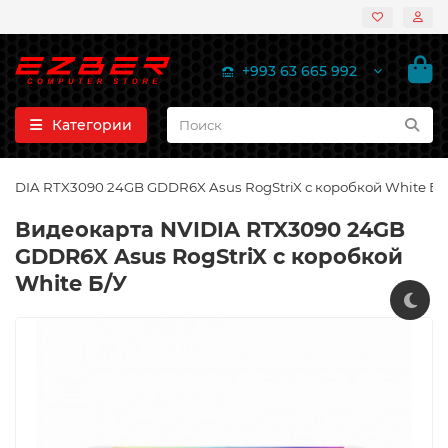
+993 63 665 992
Категории
VIDIA RTX3090 24GB GDDR6X Asus RogStriX с коробкой White Б/
Видеокарта NVIDIA RTX3090 24GB
GDDR6X Asus RogStriX с коробкой
White Б/У