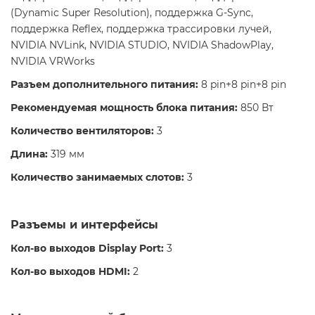
(Dynamic Super Resolution), поддержка G-Sync,
поддержка Reflex, поддержка трассировки лучей,
NVIDIA NVLink, NVIDIA STUDIO, NVIDIA ShadowPlay,
NVIDIA VRWorks
Разъем дополнительного питания:
8 pin+8 pin+8 pin
Рекомендуемая мощность блока питания:
850 Вт
Количество вентиляторов:
3
Длина:
319 мм
Количество занимаемых слотов:
3
Разъемы и интерфейсы
Кол-во выходов Display Port:
3
Кол-во выходов HDMI:
2