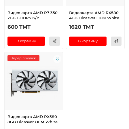
Видеокарта AMD R7 350
Видеокарта AMD RX580
2GB GDDR5 Б/У
4GB Dicasver OEM White
600 TMT
1620 TMT
В корзину
В корзину
Лидер продаж!
Видеокарта AMD RX580
8GB Dicasver OEM White