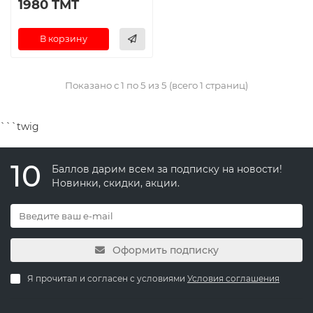
1980 TMT
В корзину
Показано с 1 по 5 из 5 (всего 1 страниц)
```twig
10
Баллов дарим всем за подписку на новости!
Новинки, скидки, акции.
Оформить подписку
Я прочитал и согласен с условиями
Условия соглашения