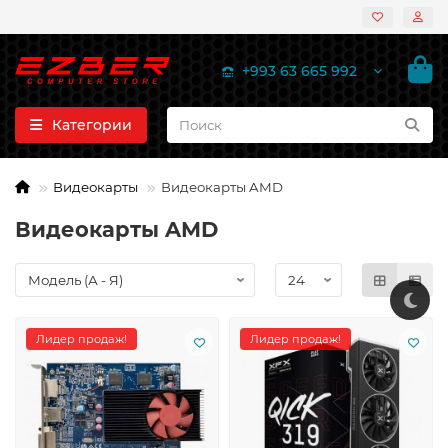
+993 63 665 992
Категории
Видеокарты
Видеокарты AMD
Видеокарты AMD
Лидер продаж!
Лидер продаж!