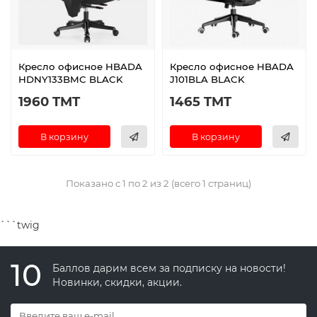
Кресло офисное HBADA
Кресло офисное HBADA
HDNY133BMC BLACK
J101BLA BLACK
1960 TMT
1465 TMT
В корзину
В корзину
Показано с 1 по 2 из 2 (всего 1 страниц)
```twig
10
Баллов дарим всем за подписку на новости!
Новинки, скидки, акции.