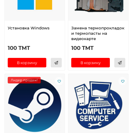
Установка Windows
Замена термопрокладок
и термопасты на
видеокарте
100 TMT
100 TMT
В корзину
В корзину
Лидер продаж!