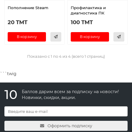
Пополнение Steam
Профилактика и
диагностика ПК
20 TMT
100 TMT
В корзину
В корзину
Показано с 1 по 4 из 4 (всего 1 страниц)
```twig
10
Баллов дарим всем за подписку на новости!
Новинки, скидки, акции.
Оформить подписку