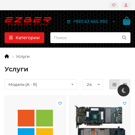
+993 63 665 992
Категории
Услуги
Услуги