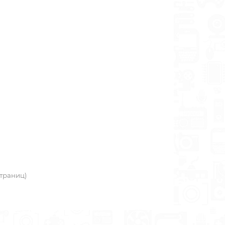
 страниц)