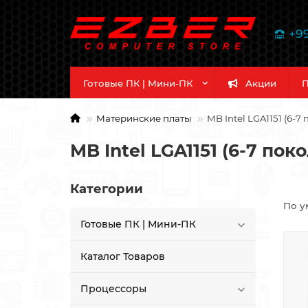
+9
Готовые ПК | Мини-ПК
Акции
П
Материнские платы
MB Intel LGA1151 (6-7
MB Intel LGA1151 (6-7 пок
Категории
По у
Готовые ПК | Мини-ПК
Каталог Товаров
Процессоры