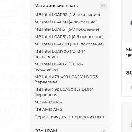
Материнские платы
MB Intel LGA1155 (2-3 поколение)
MB Intel LGA1150 (4 поколение)
MB Intel LGA1151 (6-7 поколение)
MB Intel LGA1151v2 (8-9 поколение)
MB Intel LGA1200 (10-11 поколение)
Ма
MB Intel LGA1700 (12-13-14
11
поколение)
MB Intel LGA1851 (ULTRA
поколение)
8
MB Intel X79-X99 LGA2011 DDR3
(серверная)
MB Intel X99 LGA2011v3 DDR4
(серверная)
MB AMD AM4
MB AMD AM5
Периферия для материнских плат
ОЗУ | RAM