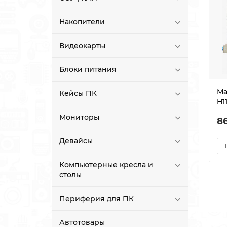
Накопители
Видеокарты
Блоки питания
Ма
Кейсы ПК
H1
Мониторы
8
Девайсы
Компьютерные кресла и
столы
Периферия для ПК
Автотовары