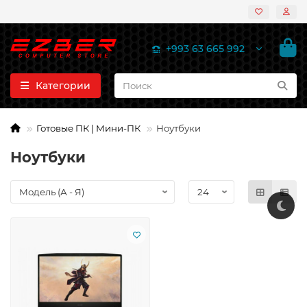
+993 63 665 992
Категории
Готовые ПК | Мини-ПК
Ноутбуки
Ноутбуки