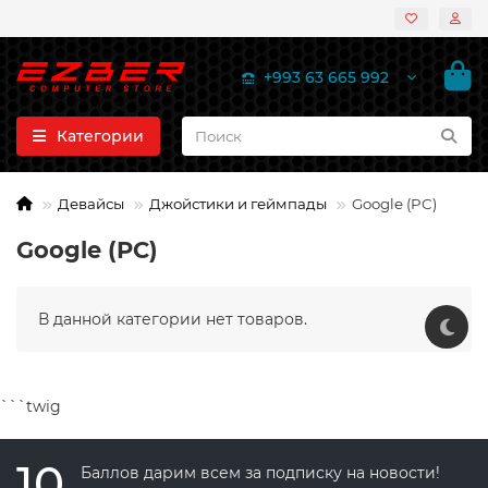
+993 63 665 992
Категории
Девайсы
Джойстики и геймпады
Google (PC)
Google (PC)
В данной категории нет товаров.
```twig
10
Баллов дарим всем за подписку на новости!