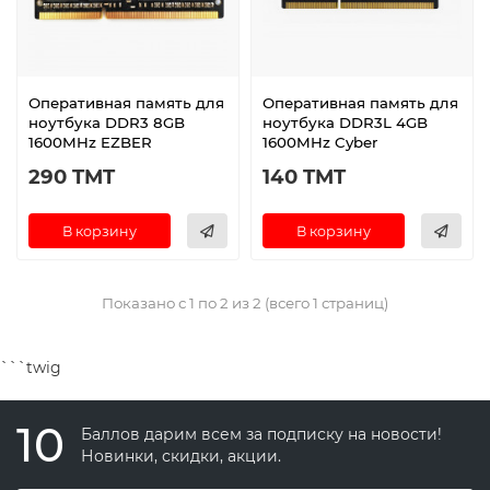
Оперативная память для
Оперативная память для
ноутбука DDR3 8GB
ноутбука DDR3L 4GB
1600MHz EZBER
1600MHz Cyber
290 TMT
140 TMT
В корзину
В корзину
Показано с 1 по 2 из 2 (всего 1 страниц)
```twig
10
Баллов дарим всем за подписку на новости!
Новинки, скидки, акции.