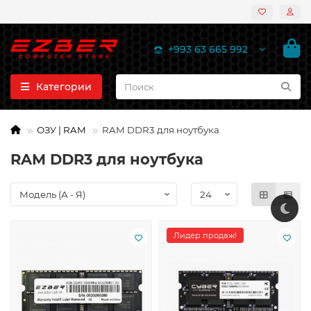
+993 63 665 992
Категории
ОЗУ | RAM
RAM DDR3 для ноутбука
RAM DDR3 для ноутбука
Лидер продаж!