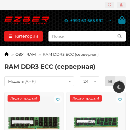
+993 63 665 992
Категории
ОЗУ | RAM
RAM DDR3 ECC (серверная)
RAM DDR3 ECC (серверная)
Лидер продаж!
Лидер продаж!