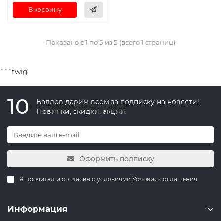
В корзину
Показано с 1 по 5 из 5 (всего 1 страниц)
```twig
10
Баллов дарим всем за подписку на новости!
Новинки, скидки, акции.
Оформить подписку
Я прочитал и согласен с условиями
Условия соглашения
Информация