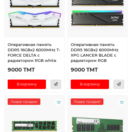
Оперативная память
Оперативная память
DDR5 16GBx2 6000MHz T-
DDR5 16GBx2 6000MHz
FORCE DELTA с
XPG LANCER BLADE с
радиатором RGB white
радиатором RGB
9000 TMT
9000 TMT
В корзину
В корзину
Лидер продаж!
Лидер продаж!