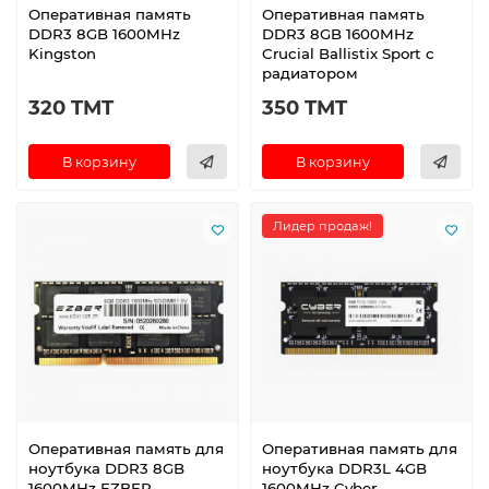
Оперативная память
Оперативная память
DDR3 8GB 1600MHz
DDR3 8GB 1600MHz
Kingston
Crucial Ballistix Sport с
радиатором
320 TMT
350 TMT
В корзину
В корзину
Лидер продаж!
Оперативная память для
Оперативная память для
ноутбука DDR3 8GB
ноутбука DDR3L 4GB
1600MHz EZBER
1600MHz Cyber