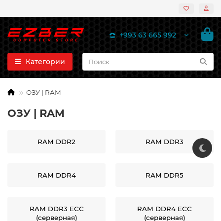
+993 63 665 992
Категории
ОЗУ | RAM
ОЗУ | RAM
RAM DDR2
RAM DDR3
RAM DDR4
RAM DDR5
RAM DDR3 ECC
RAM DDR4 ECC
(серверная)
(серверная)