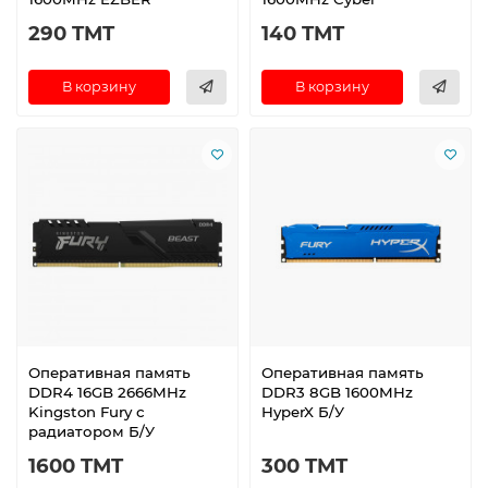
290 TMT
140 TMT
В корзину
В корзину
Оперативная память
Оперативная память
DDR4 16GB 2666MHz
DDR3 8GB 1600MHz
Kingston Fury с
HyperX Б/У
радиатором Б/У
1600 TMT
300 TMT