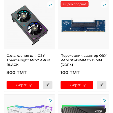
Лидер продаж!
Охлаждение для ОЗУ
Переходник адаптер ОЗУ
Thermalright MC-2 ARGB
RAM SO-DIMM to DIMM
BLACK
(DDR4)
300 TMT
100 TMT
В корзину
В корзину