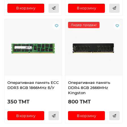
В корзину
В корзину
Лидер продаж!
Оперативная память ECC
Оперативная память
DDR3 8GB 1866MHz Б/У
DDR4 8GB 2666MHz
Kingston
350 TMT
800 TMT
В корзину
В корзину