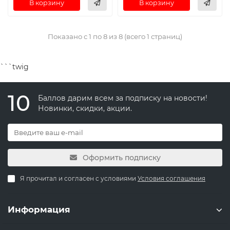
В корзину
В корзину
Показано с 1 по 8 из 8 (всего 1 страниц)
```twig
10
Баллов дарим всем за подписку на новости!
Новинки, скидки, акции.
Оформить подписку
Я прочитал и согласен с условиями
Условия соглашения
Информация