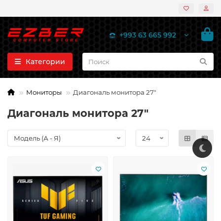
+993 63 665 992
Категории
Мониторы
Диагональ монитора 27"
Диагональ монитора 27"