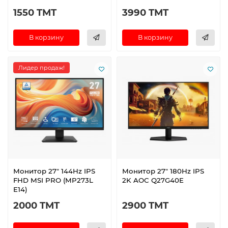
1550 TMT
3990 TMT
В корзину
В корзину
Лидер продаж!
Монитор 27" 144Hz IPS
Монитор 27" 180Hz IPS
FHD MSI PRO (MP273L
2K AOC Q27G40E
E14)
2000 TMT
2900 TMT