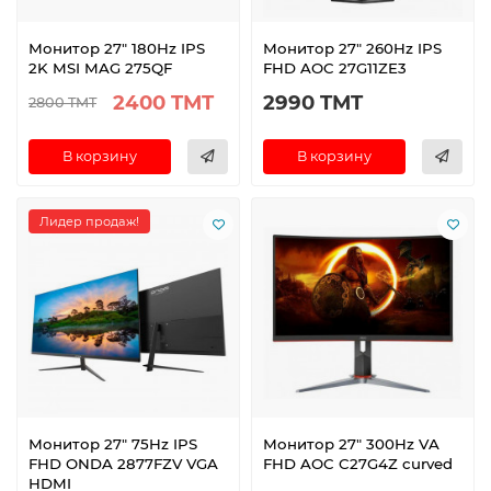
Монитор 27" 180Hz IPS
Монитор 27" 260Hz IPS
2K MSI MAG 275QF
FHD AOC 27G11ZE3
2400 TMT
2990 TMT
2800 TMT
В корзину
В корзину
Лидер продаж!
Монитор 27" 75Hz IPS
Монитор 27" 300Hz VA
FHD ONDA 2877FZV VGA
FHD AOC C27G4Z curved
HDMI