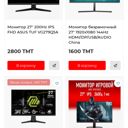
Монитор 27" 200Hz IPS
Монитор безрамочный
FHD ASUS TUF VG279Q5A
27" 1920x1080 144Hz
HDMI/DP/USB/AUDIO
China
2800 TMT
1600 TMT
В корзину
В корзину
Ваша скидка: 400 TMT