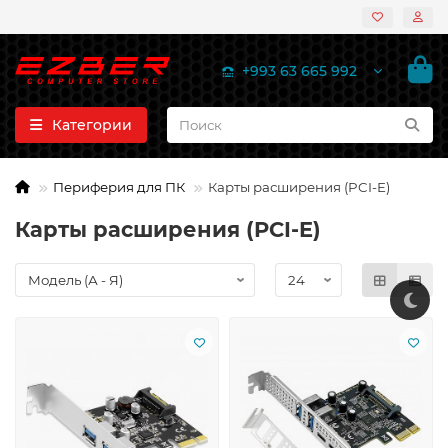
+993 63 665 992
Категории
Периферия для ПК
Карты расширения (PCI-E)
Карты расширения (PCI-E)