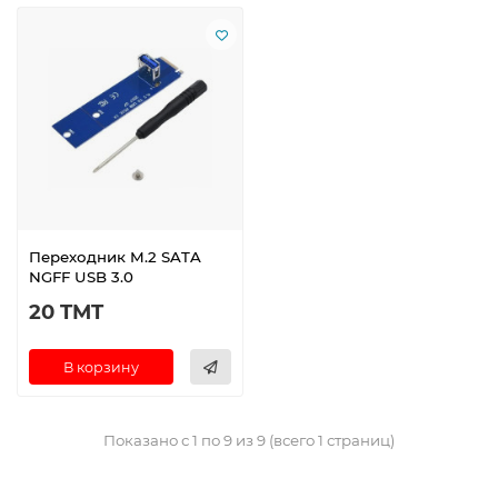
Переходник M.2 SATA
NGFF USB 3.0
20 TMT
В корзину
Показано с 1 по 9 из 9 (всего 1 страниц)