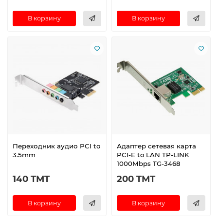
В корзину
В корзину
Переходник аудио PCI to
Адаптер сетевая карта
3.5mm
PCI-E to LAN TP-LINK
1000Mbps TG-3468
140 TMT
200 TMT
В корзину
В корзину