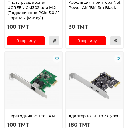
Плата расширения
Кабель для принтера Net
UGREEN CM302 для M.2
Power AM/BM 3m Black
(Подключение PCIe 3.0 / 1
Порт M.2 (M-Key))
100 TMT
30 TMT
В корзину
В корзину
Переходник PCI to LAN
Адаптер PCI-E to 2xTypeC
100 TMT
180 TMT