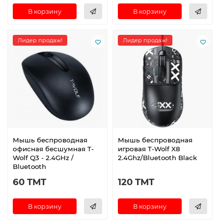
В корзину
В корзину
Лидер продаж!
Лидер продаж!
Мышь беспроводная
Мышь беспроводная
офисная бесшумная T-
игровая T-Wolf X8
Wolf Q3 - 2.4GHz /
2.4Ghz/Bluetooth Black
Bluetooth
60 TMT
120 TMT
В корзину
В корзину