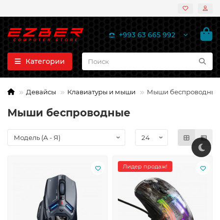
+993 63 665 992
Категории
Девайсы
Клавиатуры и мыши
Мыши беспроводные
Мыши беспроводные
Лидер продаж!