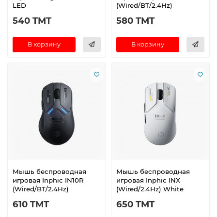
LED
(Wired/BT/2.4Hz)
540 TMT
580 TMT
В корзину
В корзину
Мышь беспроводная
Мышь беспроводная
игровая Inphic IN10R
игровая Inphic INX
(Wired/BT/2.4Hz)
(Wired/2.4Hz) White
610 TMT
650 TMT