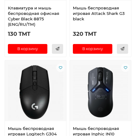
Клавиатура и мышь
Мышь беспроводная
беспроводная офисная
игровая Attack Shark G3
Cyber Black 8875
black
(ENG/RU/TM)
130 TMT
320 TMT
В корзину
В корзину
Мышь беспроводная
Мышь беспроводная
игровая Logitech G304
игровая Inphic IN10