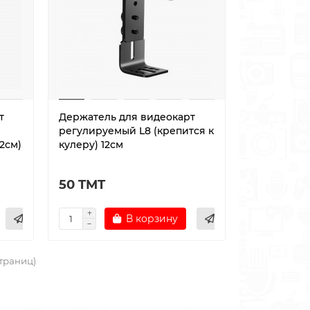
т
Держатель для видеокарт
регулируемый L8 (крепится к
12см)
кулеру) 12см
50 TMT
В корзину
страниц)