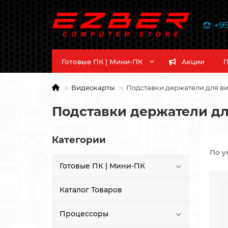
+9
Готовые ПК | Мини-ПК
Акции
П
Видеокарты
Подставки держатели для в
Подставки держатели дл
Категории
По у
Готовые ПК | Мини-ПК
Каталог Товаров
Процессоры