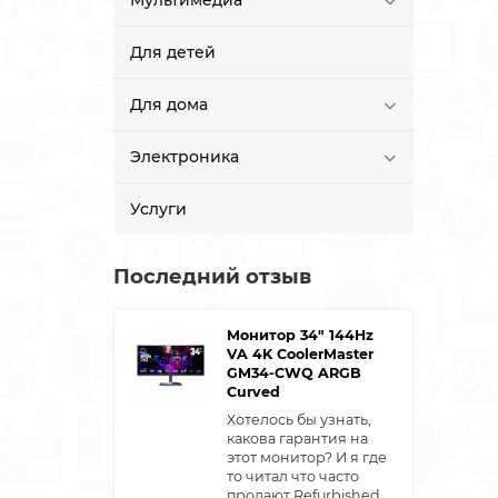
Мультимедиа
Для детей
Для дома
Электроника
Услуги
Последний отзыв
Монитор 34" 144Hz
VA 4K CoolerMaster
GM34-CWQ ARGB
Curved
Хотелось бы узнать,
какова гарантия на
этот монитор? И я где
то читал что часто
продают Refurbished ..