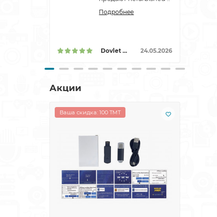
Подробнее
Dovlet Hojayev
24.05.2026
Акции
Ваша скидка: 100 TMT
Ваша 
Лидер