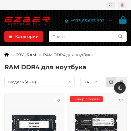
+993 63 665 992
Категории
ОЗУ | RAM
RAM DDR4 для ноутбука
RAM DDR4 для ноутбука
Лидер продаж!