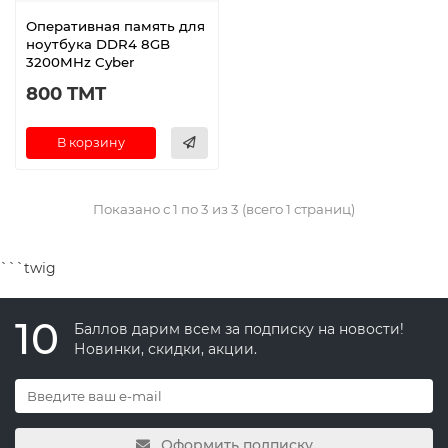
Оперативная память для
ноутбука DDR4 8GB
3200MHz Cyber
800 TMT
В корзину
Показано с 1 по 3 из 3 (всего 1 страниц)
```twig
10
Баллов дарим всем за подписку на новости!
Новинки, скидки, акции.
Оформить подписку