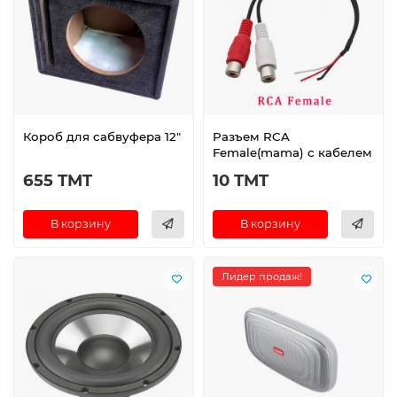
Короб для сабвуфера 12"
Разъем RCA
Female(mama) с кабелем
655 TMT
10 TMT
В корзину
В корзину
Лидер продаж!