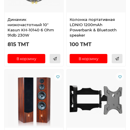
Динамик
Колонка портативная
низкочастотный 10"
LDNIO 1200mAh
Kasun KH-10140 6 Ohm
Powerbank & Bluetooth
91db 230W
speaker
815 TMT
100 TMT
В корзину
В корзину