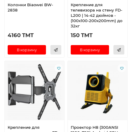
Колонки Biaowei BW-
Крепление для
2838
телевизора на стену FD-
L200 | 14-42 дюймов -
(100x100-200x200mm) до
32кг
4160 TMT
150 TMT
В корзину
В корзину
Крепление для
Проектор H8 (300ANSI