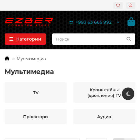
+993 63 665 992
Категории
Мультимедиа
Мультимедиа
Кронштейны
TV
(крепления) TV
Проекторы
Аудио