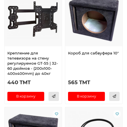
Крепление для
Короб для сабвуфера 10"
телевизора на стену
регулируемое GT-55 | 32-
60 дюймов - (200x100-
400x400mm) до 40кг
440 TMT
565 TMT
В корзину
В корзину