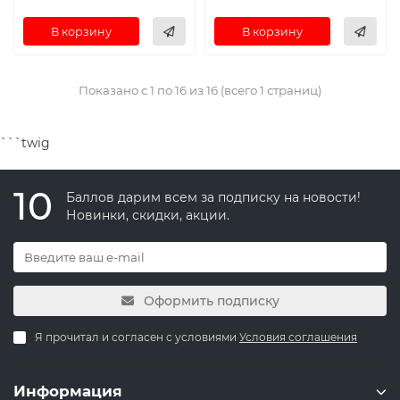
В корзину
В корзину
Показано с 1 по 16 из 16 (всего 1 страниц)
```twig
10
Баллов дарим всем за подписку на новости!
Новинки, скидки, акции.
Оформить подписку
Я прочитал и согласен с условиями
Условия соглашения
Информация