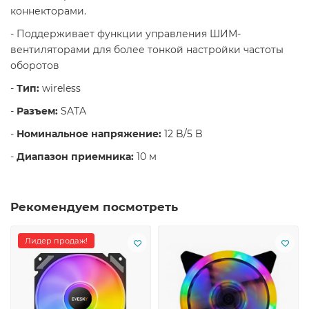
коннекторами.
- Поддерживает функции управления ШИМ-
вентиляторами для более тонкой настройки частоты
оборотов
-
Тип:
wireless
-
Разъем:
SATA
-
Номинальное напряжение:
12 B/5 B
-
Диапазон приемника:
10 м
Рекомендуем посмотреть
Лидер продаж!