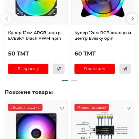
Кулер 12см ARGB центр
Кулер 12см RGB кольцо и
EVESKY black PWM 4pin
центр Evesky 6pin
50 TMT
60 TMT
В корзину
В корзину
Похожие товары
Лидер продаж!
Лидер продаж!