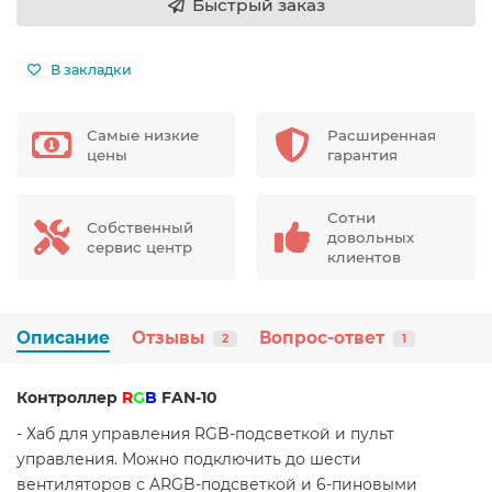
Быстрый заказ
В закладки
Самые низкие
Расширенная
цены
гарантия
Сотни
Собственный
довольных
сервис центр
клиентов
Описание
Отзывы
Вопрос-ответ
2
1
Контроллер
R
G
B
FAN-10
- Хаб для управления RGB-подсветкой и пульт
управления. Можно подключить до шести
вентиляторов с ARGB-подсветкой и 6-пиновыми