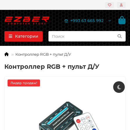
+993 63 665 992
Категории
Контроллер RGB + пульт Д/У
Контроллер RGB + пульт Д/У
Лидер продаж!