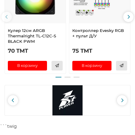
Кулер 12см ARGB
Контроллер Evesky RGB
Thermalright TL-C12C-S
+ пульт Д/У
BLACK PWM
70 TMT
75 TMT
В корзину
В корзину
```twig