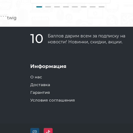
```twig
10
Баллов дарим всем за подписку на
новости! Новинки, скидки, акции.
Информация
О нас
Доставка
Гарантия
Условия соглашения