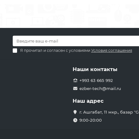
Я прочитал и согласен с условиями
Условия соглашения
Наши контакты
+993 63 665 992
ezber-tech@mail.ru
Наш адрес
г. Ашгабат, 11 мкр., базар 
9:00-20:00