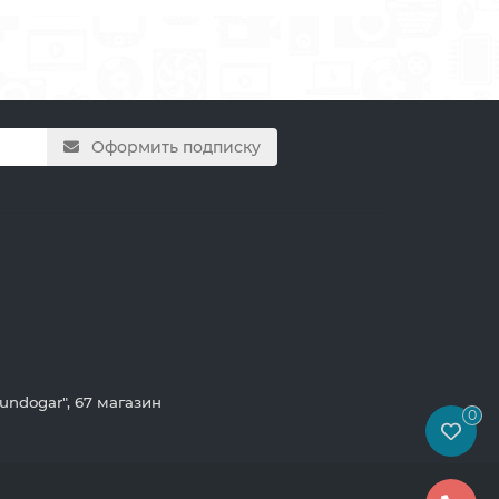
Оформить подписку
"Gundogar", 67 магазин
0