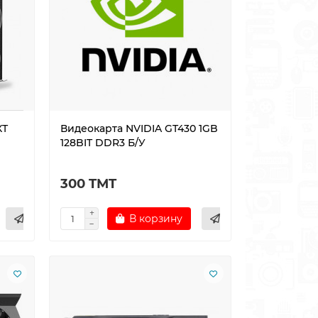
XT
Видеокарта NVIDIA GT430 1GB
128BIT DDR3 Б/У
300 TMT
В корзину