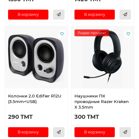
В корзину
В корзину
Лидер продаж!
Колонки 2.0 Edifier R12U
Наушники ПК
(3.5mm+USB)
проводные Razer Kraken
X 3.5mm
290 TMT
300 TMT
В корзину
В корзину