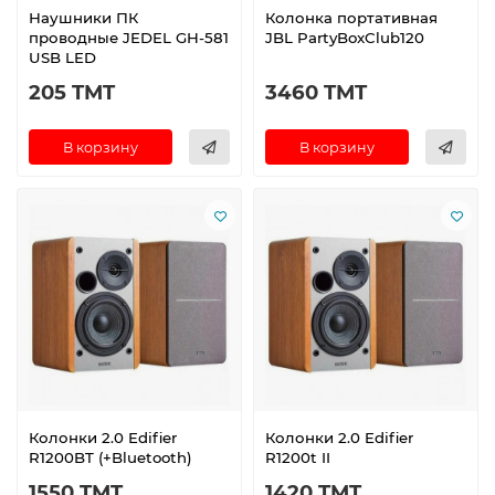
Наушники ПК
Колонка портативная
проводные JEDEL GH-581
JBL PartyBoxClub120
USB LED
205 TMT
3460 TMT
В корзину
В корзину
Колонки 2.0 Edifier
Колонки 2.0 Edifier
R1200BT (+Bluetooth)
R1200t II
1550 TMT
1420 TMT