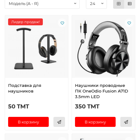
Лидер продаж!
Подставка для
Наушники проводные
наушников
ПК OneOdio Fusion A71D
3.5mm LED
50 TMT
350 TMT
В корзину
В корзину