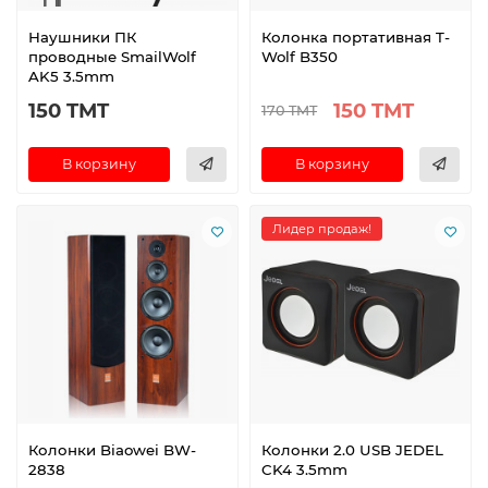
Наушники ПК
Колонка портативная T-
проводные SmailWolf
Wolf B350
AK5 3.5mm
150 TMT
150 TMT
170 TMT
В корзину
В корзину
Лидер продаж!
Колонки Biaowei BW-
Колонки 2.0 USB JEDEL
2838
CK4 3.5mm