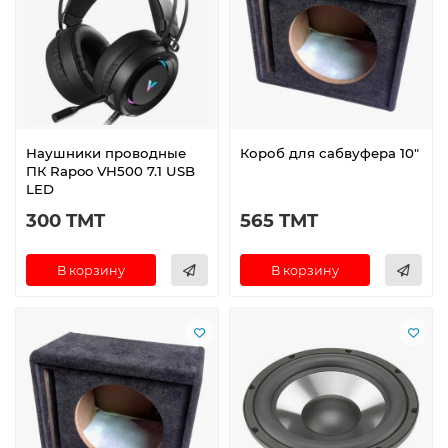
Наушники проводные
Короб для сабвуфера 10"
ПК Rapoo VH500 7.1 USB
LED
300 TMT
565 TMT
В корзину
В корзину