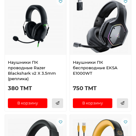
Наушники ПК
Наушники ПК
проводные Razer
беспроводные EKSA
Blackshark v2 X 3.5mm
E1000WT
(реплика)
380 TMT
750 TMT
В корзину
В корзину