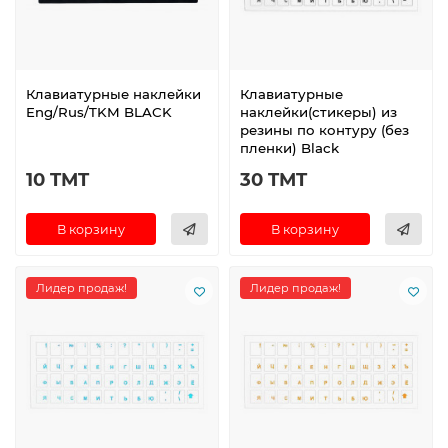
Клавиатурные наклейки
Клавиатурные
Eng/Rus/TKM BLACK
наклейки(стикеры) из
резины по контуру (без
пленки) Black
10 TMT
30 TMT
В корзину
В корзину
Лидер продаж!
Лидер продаж!