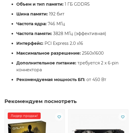
Объем и тип памяти:
1 ГБ GDDR5
Шина памяти:
192 бит
Частота ядра:
746 МГц
Частота памяти:
3828 МГц (эффективная)
Интерфейс:
PCI Express 2.0 x16
Максимальное разрешение:
2560x1600
Дополнительное питание:
требуется 2 x 6-pin
коннектора
Рекомендуемая мощность БП:
от 450 Вт
Рекомендуем посмотреть
Лидер продаж!