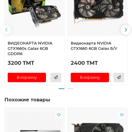
ВИДЕОКАРТА NVIDIA
Видеокарта NVIDIA
GTX1660s Galax 6GB
GTX1660 6GB Galax Б/У
GDDR6
3200 TMT
2400 TMT
В корзину
В корзину
Похожие товары