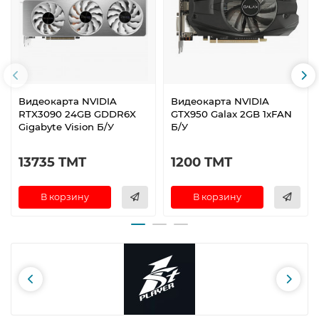
Видеокарта NVIDIA
Видеокарта NVIDIA
RTX3090 24GB GDDR6X
GTX950 Galax 2GB 1xFAN
Gigabyte Vision Б/У
Б/У
13735 TMT
1200 TMT
В корзину
В корзину