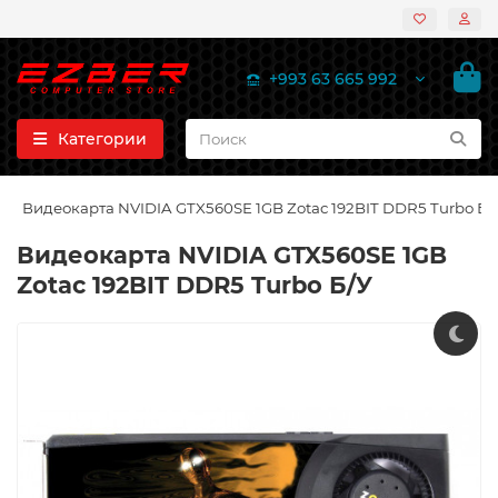
+993 63 665 992
Категории
Видеокарта NVIDIA GTX560SE 1GB Zotac 192BIT DDR5 Turbo Б/
Видеокарта NVIDIA GTX560SE 1GB
Zotac 192BIT DDR5 Turbo Б/У