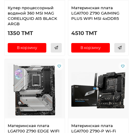
Кулер процессорный
Материнская плата
водяной 360 MSI MAG
LGA1700 Z790 GAIMING
CORELIQUID A15 BLACK
PLUS WIFI MSI 4xDDR5
ARGB
1350 TMT
4510 TMT
В корзину
В корзину
Материнская плата
Материнская плата
LGA1700 Z790 EDGE WIFI
LGA1700 Z790-P Wi-Fi