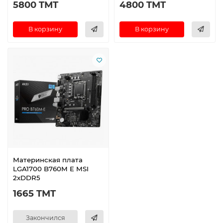
5800 TMT
4800 TMT
В корзину
В корзину
Материнская плата
LGA1700 B760M E MSI
2xDDR5
1665 TMT
Закончился