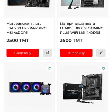
Материнская плата
Материнская плата
LGA1700 B760M-P PRO
LGA1851 B860M GAIMING
MSI 4xDDR5
PLUS WIFI MSI 4xDDR5
2500 TMT
3500 TMT
В корзину
В корзину