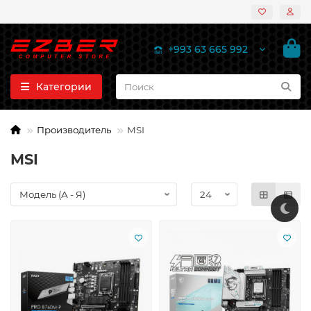
+993 63 665 992
Категории
Производитель
MSI
MSI