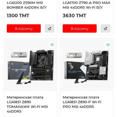
LGA1200 Z590M MSI
LGA1700 Z790-A PRO MAX
BOMBER 4xDDR4 Б/У
MSI 4xDDR5 Wi-Fi Б/У
1300 TMT
3630 TMT
В корзину
В корзину
Материнская плата
Материнская плата
LGA1851 Z890
LGA1851 Z890-P Wi-Fi
TOMAHAWK Wi-Fi MSI
PRO MSI 4xDDR5
4xDDR5