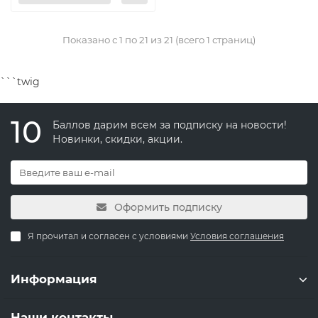
Показано с 1 по 21 из 21 (всего 1 страниц)
```twig
10
Баллов дарим всем за подписку на новости!
Новинки, скидки, акции.
Оформить подписку
Я прочитал и согласен с условиями
Условия соглашения
Информация
Наши контакты