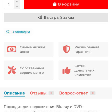
В корзину
Быстрый заказ
В закладки
Самые низкие
Расширенная
цены
гарантия
Сотни
Собственный
довольных
сервис центр
клиентов
Описание
Отзывы
Вопрос-ответ
0
0
Подходит для подключения Blu-ray и DVD-