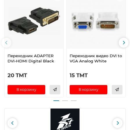
Переходник ADAPTER
Переходник видео DVI to
DVI-HDMI Digital Black
VGA Analog White
20 TMT
15 TMT
В корзину
В корзину