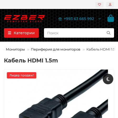
+993 63 665 992
Категории
Мониторы
Периферия для мониторов
Кабель HDMI 1.5
Кабель HDMI 1.5m
Лидер продаж!