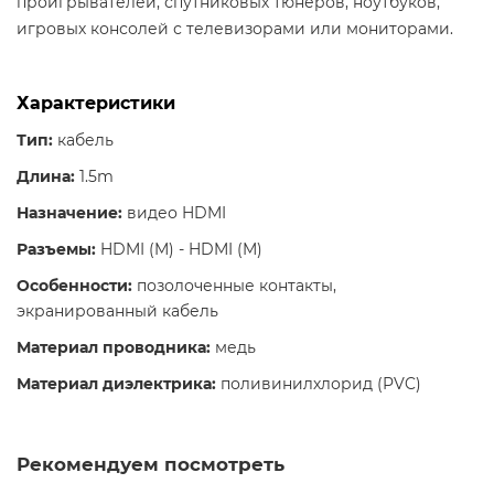
проигрывателей, спутниковых тюнеров, ноутбуков,
игровых консолей с телевизорами или мониторами.
Характеристики
Тип:
кабель
Длина:
1.5m
Назначение:
видео HDMI
Разъемы:
HDMI (M) - HDMI (M)
Особенности:
позолоченные контакты,
экранированный кабель
Материал проводника:
медь
Материал диэлектрика:
поливинилхлорид (PVC)
Рекомендуем посмотреть