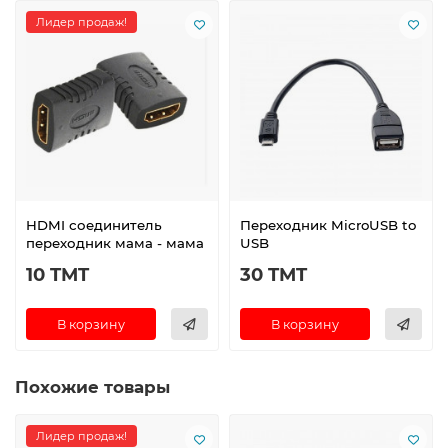
Лидер продаж!
HDMI соединитель
Переходник MicroUSB to
переходник мама - мама
USB
10 TMT
30 TMT
В корзину
В корзину
Похожие товары
Лидер продаж!