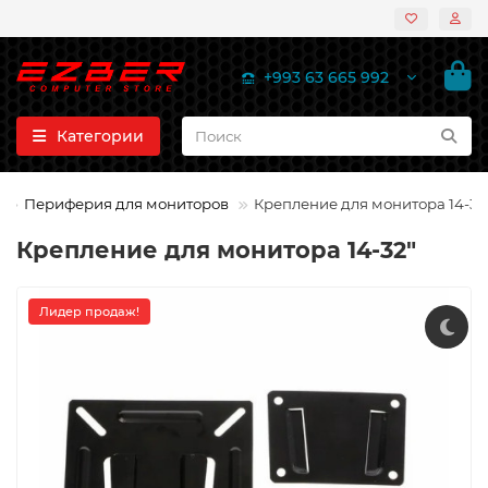
+993 63 665 992
Категории
ы
Периферия для мониторов
Крепление для монитора 14-32
Крепление для монитора 14-32"
Лидер продаж!