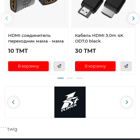
HDMI соединитель
Кабель HDMI 3.0m 4K
переходник мама - мама
OD7.0 black
10 TMT
30 TMT
В корзину
В корзину
```twig