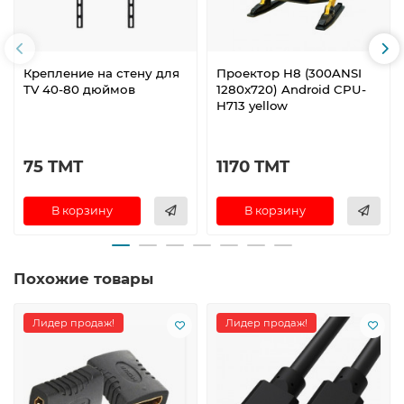
Крепление на стену для
Проектор H8 (300ANSI
TV 40-80 дюймов
1280x720) Android CPU-
H713 yellow
75 TMT
1170 TMT
В корзину
В корзину
Похожие товары
Лидер продаж!
Лидер продаж!