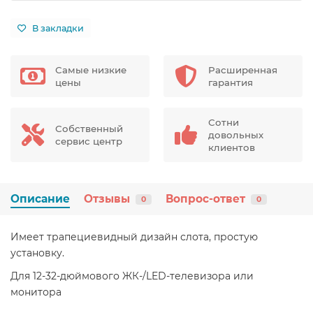
В закладки
Самые низкие
Расширенная
цены
гарантия
Сотни
Собственный
довольных
сервис центр
клиентов
Описание
Отзывы
Вопрос-ответ
0
0
Имеет трапециевидный дизайн слота, простую
установку.
Для 12-32-дюймового ЖК-/LED-телевизора или
монитора