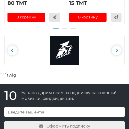
80 TMT
15 TMT
В корзину
В корзину
```twig
10
Баллов дарим всем за подписку на новости!
Новинки, скидки, акции.
Оформить подписку