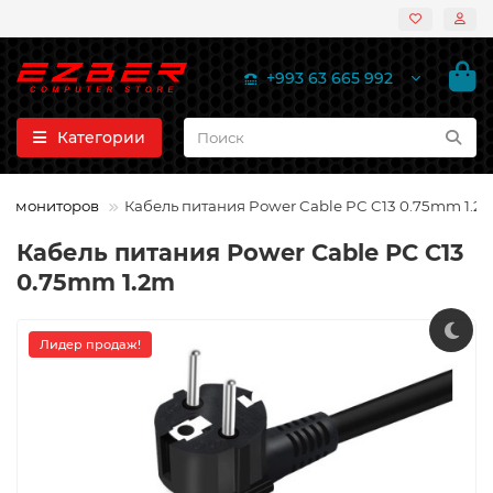
+993 63 665 992
Категории
ля мониторов
Кабель питания Power Cable PC C13 0.75mm 1.2
Кабель питания Power Cable PC C13
0.75mm 1.2m
Лидер продаж!