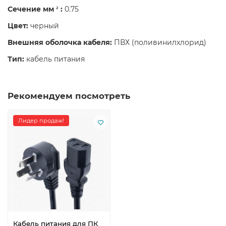
Сечение мм
:
0.75
²
Цвет:
черный
Внешняя оболочка кабеля:
ПВХ (поливинилхлорид)
Тип:
кабель питания
Рекомендуем посмотреть
Лидер продаж!
Кабель питания для ПК