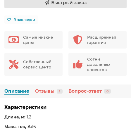
Быстрый заказ
В закладки
Самые низкие
Расширенная
цены
гарантия
Сотни
Собственный
довольных
сервис центр
клиентов
Описание
Отзывы
Вопрос-ответ
1
0
Характеристики
Длина, м:
1.2
Макс. ток, А:
16