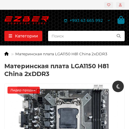
+993 63 665 992
Категории
Материнская плата LGA1150 H81 China 2xDDR3
Материнская плата LGA1150 H81
China 2xDDR3
Лидер продаж!