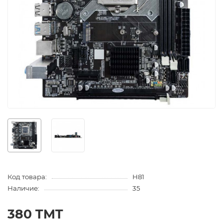
Код товара:
H81
Наличие:
35
380 TMT