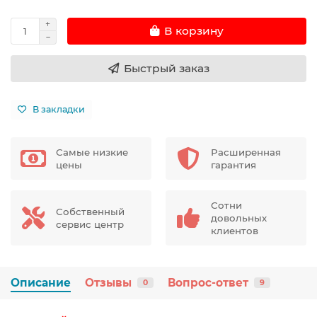
В корзину
Быстрый заказ
В закладки
Самые низкие
Расширенная
цены
гарантия
Сотни
Собственный
довольных
сервис центр
клиентов
Описание
Отзывы
Вопрос-ответ
0
9