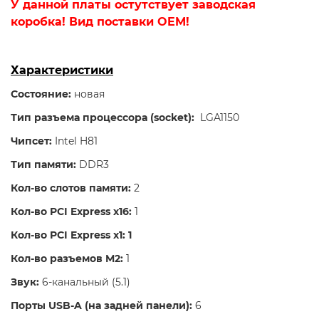
У данной платы остутствует заводская
коробка! Вид поставки OEM!
Характеристики
Состояние:
новая
Тип разъема процессора (socket):
LGA1150
Чипсет:
Intel H81
Тип памяти:
DDR3
Кол-во слотов памяти:
2
Кол-во PCI Express x16:
1
Кол-во PCI Express x1: 1
Кол-во разъемов M2:
1
Звук:
6-канальный (5.1)
Порты USB-A (на задней панели):
6