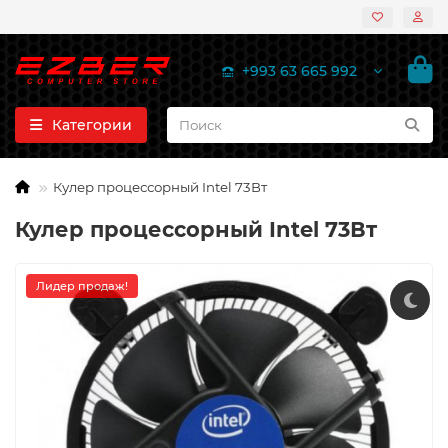
+993 63 665 992
Категории
Кулер процессорный Intel 73Вт
Кулер процессорный Intel 73Вт
Лидер продаж!