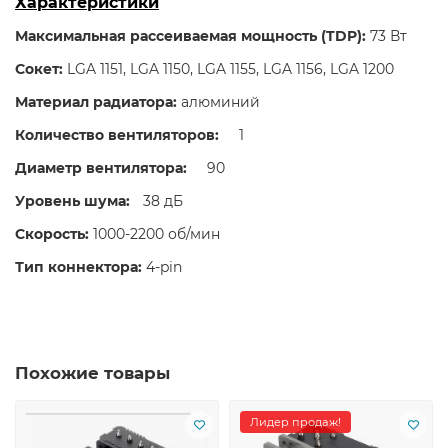
Характеристики
Максимальная рассеиваемая мощность (TDP):
73 Вт
Сокет:
LGA 1151, LGA 1150, LGA 1155, LGA 1156, LGA 1200
Материал радиатора:
алюминий
Количество вентиляторов:
1
Диаметр вентилятора:
90
Уровень шума:
38 дБ
Скорость:
1000-2200 об/мин
Тип коннектора:
4-pin
Похожие товары
Лидер продаж!