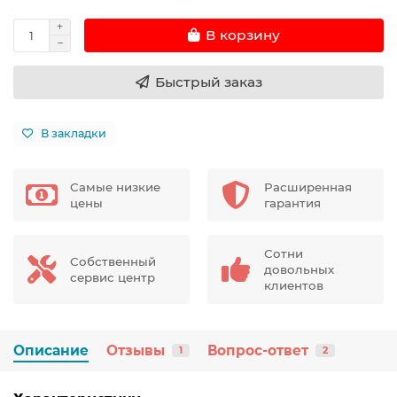
В корзину
Быстрый заказ
В закладки
Самые низкие
Расширенная
цены
гарантия
Сотни
Собственный
довольных
сервис центр
клиентов
Описание
Отзывы
Вопрос-ответ
1
2