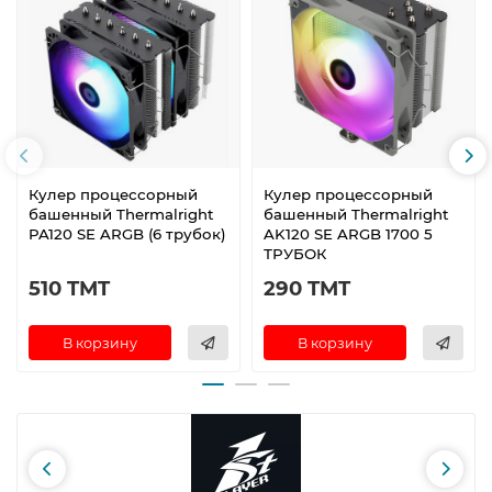
Кулер процессорный
Кулер процессорный
башенный Thermalright
башенный Thermalright
PA120 SE ARGB (6 трубок)
AK120 SE ARGB 1700 5
ТРУБОК
510 TMT
290 TMT
В корзину
В корзину