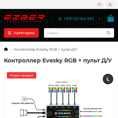
+993 63 665 992
Категории
Контроллер Evesky RGB + пульт Д/У
Контроллер Evesky RGB + пульт Д/У
Лидер продаж!