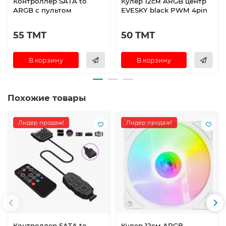
Контроллер SATA to
Кулер 12см ARGB центр
ARGB с пультом
EVESKY black PWM 4pin
55 TMT
50 TMT
В корзину
В корзину
Похожие товары
Лидер продаж!
Лидер продаж!
Контроллер SATA to
Кулер 12см ARGB