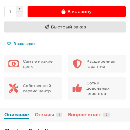
В корзину
Быстрый заказ
В закладки
Самые низкие
Расширенная
цены
гарантия
Сотни
Собственный
довольных
сервис центр
клиентов
Описание
Отзывы
Вопрос-ответ
1
2