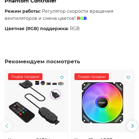
Phantom Controller
Режим работы:
Регулятор скорости вращения
вентиляторов и смена цветов!
R
G
B
Цветная (RGB) поддержка:
RGB
Рекомендуем посмотреть
Лидер продаж!
Лидер продаж!