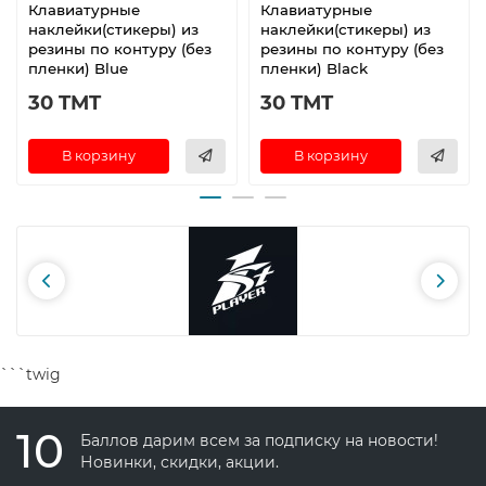
Клавиатурные
Клавиатурные
наклейки(стикеры) из
наклейки(стикеры) из
резины по контуру (без
резины по контуру (без
пленки) Blue
пленки) Black
30 TMT
30 TMT
В корзину
В корзину
```twig
10
Баллов дарим всем за подписку на новости!
Новинки, скидки, акции.