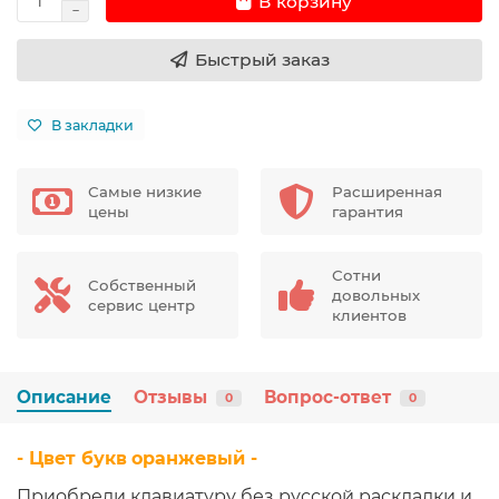
В корзину
Быстрый заказ
В закладки
Самые низкие
Расширенная
цены
гарантия
Сотни
Собственный
довольных
сервис центр
клиентов
Описание
Отзывы
Вопрос-ответ
0
0
- Цвет букв
оранжевый
-
Приобрели клавиатуру без русской раскладки и