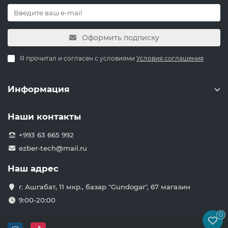
Оформить подписку
Я прочитал и согласен с условиями
Условия соглашения
Информация
Наши контакты
+993 63 665 992
ezber-tech@mail.ru
Наш адрес
г. Ашгабат, 11 мкр., базар "Gundogar", 67 магазин
9:00-20:00
0