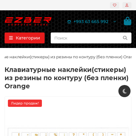
+993 63 665 992
Категории
ные наклейки(стикеры) из резины по контуру (без пленки) Oran
Клавиатурные наклейки(стикеры)
из резины по контуру (без пленки)
Orange
Лидер продаж!