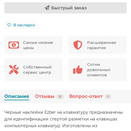
Быстрый заказ
В закладки
Самые низкие
Расширенная
цены
гарантия
Сотни
Собственный
довольных
сервис центр
клиентов
Описание
Отзывы
Вопрос-ответ
0
1
Черные наклейки Ezber на клавиатуру предназначены
для идентификации стертой разметки на клавишах
компьютерных клавиатур. Изготовлены из