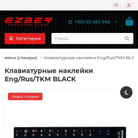
+993 63 665 992
Категории
клейки (стикеры)
Клавиатурные наклейки Eng/Rus/TKM BLAC
Клавиатурные наклейки
Eng/Rus/TKM BLACK
Лидер продаж!