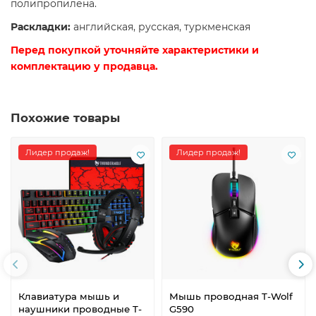
полипропилена.
Раскладки:
английская, русская, туркменская
Перед покупкой уточняйте характеристики и
комплектацию у продавца.
Похожие товары
Лидер продаж!
Лидер продаж!
Клавиатура мышь и
Мышь проводная T-Wolf
наушники проводные T-
G590