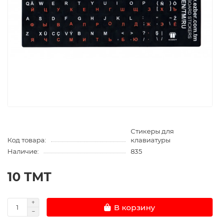
Стикеры для
Код товара:
клавиатуры
Наличие:
835
10 TMT
В корзину