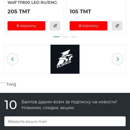
Wolf TF800 LED RU/ENG
205 TMT
105 TMT
В корзину
В корзину
```twig
10
Баллов дарим всем за подписку на новости!
Новинки, скидки, акции.