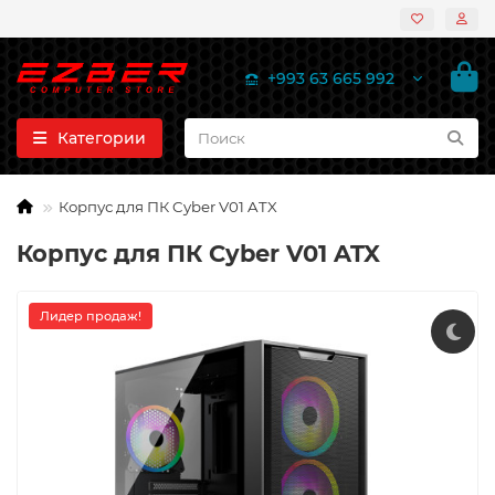
+993 63 665 992
Категории
Корпус для ПК Cyber V01 ATX
Корпус для ПК Cyber V01 ATX
Лидер продаж!