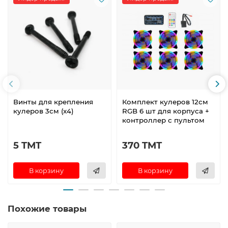
Винты для крепления
Комплект кулеров 12см
кулеров 3см (x4)
RGB 6 шт для корпуса +
контроллер с пультом
5 TMT
370 TMT
В корзину
В корзину
Похожие товары