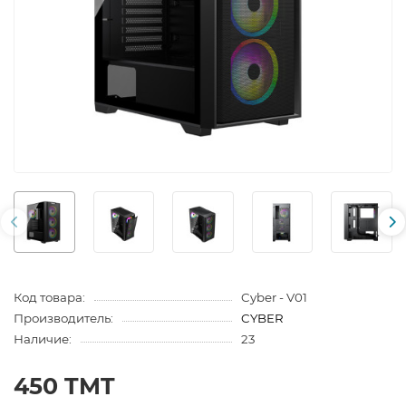
Код товара:
Cyber - V01
Производитель:
CYBER
Наличие:
23
450 TMT