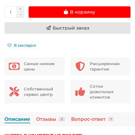
В корзину
Быстрый заказ
В закладки
Самые низкие
Расширенная
цены
гарантия
Сотни
Собственный
довольных
сервис центр
клиентов
Описание
Отзывы
Вопрос-ответ
2
1