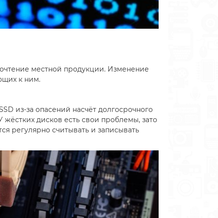
дпочтение местной продукции. Изменение
щих к ним.
SSD из-за опасений насчёт долгосрочного
 жёстких дисков есть свои проблемы, зато
тся регулярно считывать и записывать