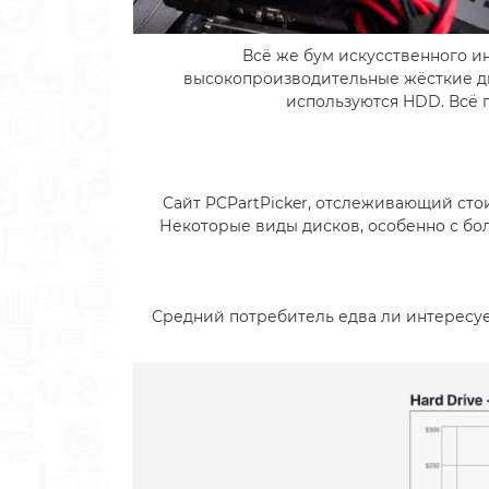
Всё же бум искусственного и
высокопроизводительные жёсткие ди
используются HDD. Всё 
Сайт PCPartPicker, отслеживающий сто
Некоторые виды дисков, особенно с бо
Средний потребитель едва ли интересует