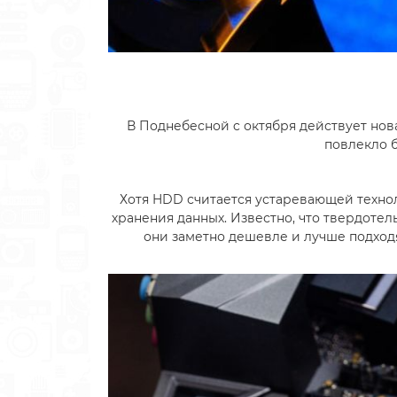
В Поднебесной c октября действует нов
повлекло 
Хотя HDD считается устаревающей технол
хранения данных. Известно, что твердоте
они заметно дешевле и лучше подходя