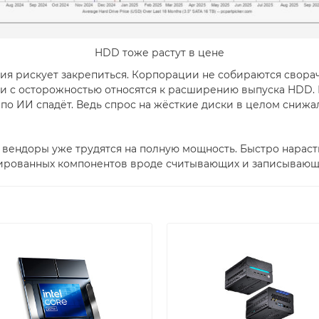
HDD тоже растут в цене
ция рискует закрепиться. Корпорации не собираются свора
и с осторожностью относятся к расширению выпуска HDD. Е
 по ИИ спадёт. Ведь спрос на жёсткие диски в целом снижа
 вендоры уже трудятся на полную мощность. Быстро нараст
ированных компонентов вроде считывающих и записывающи