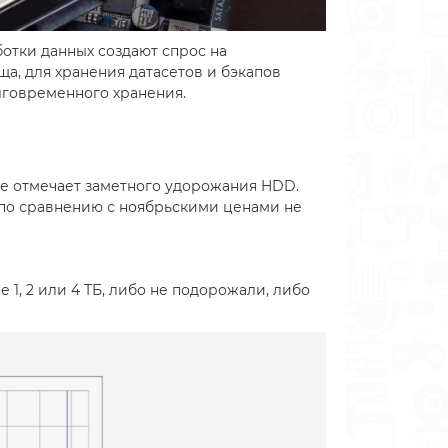
отки данных создают спрос на
, для хранения датасетов и бэкапов
лговременного хранения.
не отмечает заметного удорожания HDD.
 по сравнению с ноябрьскими ценами не
1, 2 или 4 ТБ, либо не подорожали, либо