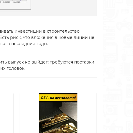
чивать инвестиции в строительство
сть риск, что вложения в новые линии не
лся в последние годы.
ить выпуск не выйдет: требуются поставки
х головок.