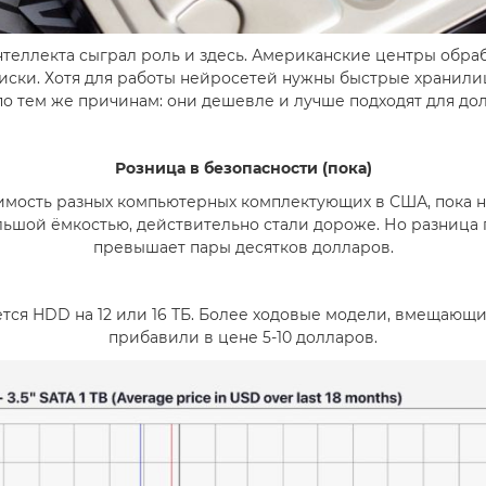
нтеллекта сыграл роль и здесь. Американские центры обраб
ски. Хотя для работы нейросетей нужны быстрые хранилища
по тем же причинам: они дешевле и лучше подходят для до
Розница в безопасности (пока)
имость разных компьютерных комплектующих в США, пока 
льшой ёмкостью, действительно стали дороже. Но разница
превышает пары десятков долларов.
ся HDD на 12 или 16 ТБ. Более ходовые модели, вмещающие 
прибавили в цене 5-10 долларов.