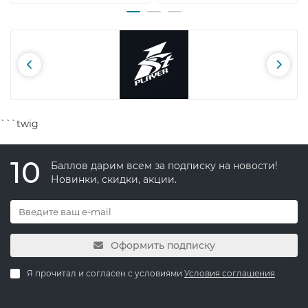
```twig
10
Баллов дарим всем за подписку на новости!
Новинки, скидки, акции.
Оформить подписку
Я прочитал и согласен с условиями
Условия соглашения