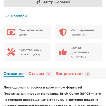
Быстрый заказ
В закладки
Самые низкие
Расширенная
цены
гарантия
Сотни
Собственный
довольных
сервис центр
клиентов
Описание
Отзывы
Вопрос-ответ
0
0
Легендарная классика в карманном формате!
Портативная игровая приставка Brick Game RS-103 — это
настоящее возвращение в эпоху 90-х, которое подарит
чувство приятной ностальгии взрослым и увлечет детей