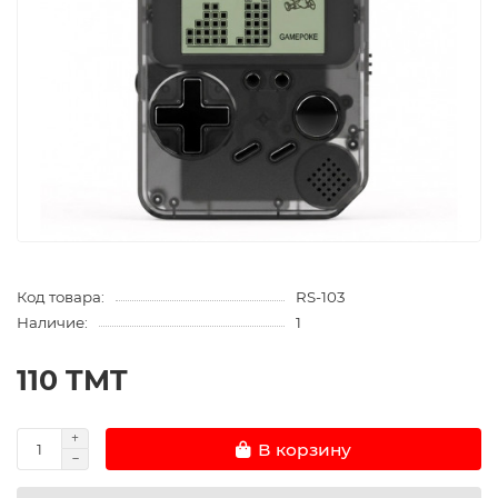
Код товара:
RS-103
Наличие:
1
110 TMT
В корзину