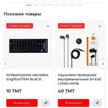
Похожие товары
Лидер продаж!
Лидер продаж!
Клавиатурные наклейки
Наушники проводные
Eng/Rus/TKM BLACK
внутриканальные (In-Ear)
LDNIO HP06
10 TMT
40 TMT
В корзину
В корзину