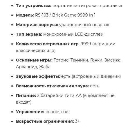
Тип устройства:
портативная игровая приставка
Модель:
RS-103 / Brick Game 9999 in 1
Материал корпуса:
ударопрочный пластик
Тип экрана:
монохромный LCD-дисплей
Количество встроенных игр
: 9999 (вариации
классических игр)
Основные игры:
Тетрис, Танчики, Гонки, Змейка,
Арканоид, Жаба
Звуковые эффекты:
есть (встроенный динамик)
Возможность отключения звука:
есть
Питание:
2 батарейки типа АА (в комплект не
входят)
Управление:
кнопочное
Возрастные ограничения:
3+