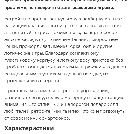
простыми, но невероятно затягивающими играми.
Устройство предлагает культовую подборку из тысяч
вариаций классических игр, где во главе угла стоит
знаменитый Тетрис. Помимо него, на черно-белом
экране вас ждут динамичные Танчики, скоростные
Гонки, прожорливая Змейка, Арканоид и другие
логические игры. Благодаря компактному
пластиковому корпусу и легкому весу приставка без
проблем помещается в карман или рюкзак, что делает
ее идеальным спутником в долгой поездке, на
прогулке или в очереди.
Приставка максимально проста в управлении,
развивает логику, мелкую моторику и концентрацию
внимания. Это отличный и недорогой подарок для
любителей ретро-гейминга и тех, кто хочет отдохнуть
от современных смартфонов.
Характеристики