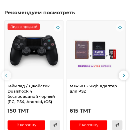
Рекомендуем посмотреть
Лидер продаж!
Геймпад / Джойстик
MX4SIO 256gb Адаптер
Dualshock 4
для PS2
беспроводной черный
(PC, PS4, Android, iOS)
150 TMT
615 TMT
В корзину
В корзину