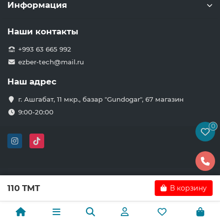
Информация
Наши контакты
+993 63 665 992
ezber-tech@mail.ru
Наш адрес
г. Ашгабат, 11 мкр., базар "Gundogar", 67 магазин
9:00-20:00
0
110 TMT
В корзину