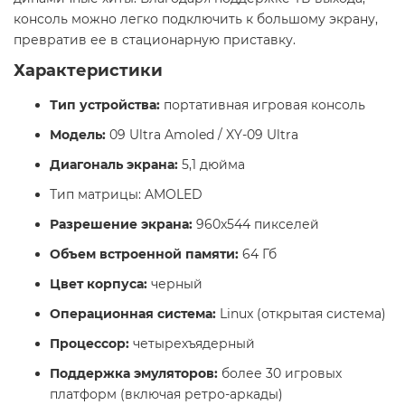
консоль можно легко подключить к большому экрану,
превратив ее в стационарную приставку.
Характеристики
Тип устройства:
портативная игровая консоль
Модель:
09 Ultra Amoled / XY-09 Ultra
Диагональ экрана:
5,1 дюйма
Тип матрицы: AMOLED
Разрешение экрана:
960x544 пикселей
Объем встроенной памяти:
64 Гб
Цвет корпуса:
черный
Операционная система:
Linux (открытая система)
Процессор:
четырехъядерный
Поддержка эмуляторов:
более 30 игровых
платформ (включая ретро-аркады)