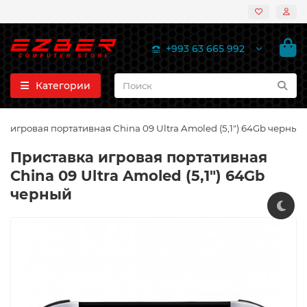
+993 63 665 992
Категории
а игровая портативная China 09 Ultra Amoled (5,1") 64Gb черный
Приставка игровая портативная
China 09 Ultra Amoled (5,1") 64Gb
черный