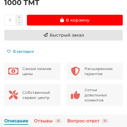
1000 TMT
В корзину
Быстрый заказ
В закладки
Самые низкие
Расширенная
цены
гарантия
Сотни
Собственный
довольных
сервис центр
клиентов
Описание
Отзывы
Вопрос-ответ
0
0