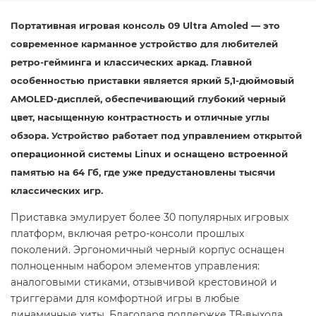
Портативная игровая консоль 09 Ultra Amoled — это
современное карманное устройство для любителей
ретро-гейминга и классических аркад. Главной
особенностью приставки является яркий 5,1-дюймовый
AMOLED-дисплей, обеспечивающий глубокий черный
цвет, насыщенную контрастность и отличные углы
обзора. Устройство работает под управлением открытой
операционной системы Linux и оснащено встроенной
памятью на 64 Гб, где уже предустановлены тысячи
классических игр.
Приставка эмулирует более 30 популярных игровых
платформ, включая ретро-консоли прошлых
поколений. Эргономичный черный корпус оснащен
полноценным набором элементов управления:
аналоговыми стиками, отзывчивой крестовиной и
триггерами для комфортной игры в любые
динамичные хиты. Благодаря поддержке ТВ-выхода,