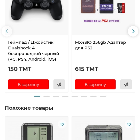
Геймпад / Джойстик
MX4SIO 256gb Адаптер
Dualshock 4
для PS2
беспроводной черный
(PC, PS4, Android, iOS)
150 TMT
615 TMT
В корзину
В корзину
Похожие товары