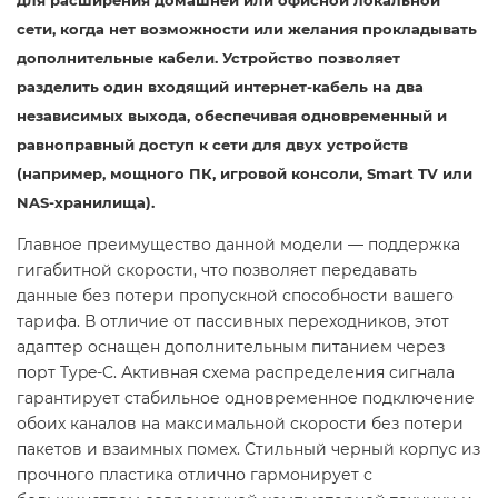
для расширения домашней или офисной локальной
сети, когда нет возможности или желания прокладывать
дополнительные кабели. Устройство позволяет
разделить один входящий интернет-кабель на два
независимых выхода, обеспечивая одновременный и
равноправный доступ к сети для двух устройств
(например, мощного ПК, игровой консоли, Smart TV или
NAS-хранилища).
Главное преимущество данной модели — поддержка
гигабитной скорости, что позволяет передавать
данные без потери пропускной способности вашего
тарифа. В отличие от пассивных переходников, этот
адаптер оснащен дополнительным питанием через
порт Type-C. Активная схема распределения сигнала
гарантирует стабильное одновременное подключение
обоих каналов на максимальной скорости без потери
пакетов и взаимных помех. Стильный черный корпус из
прочного пластика отлично гармонирует с