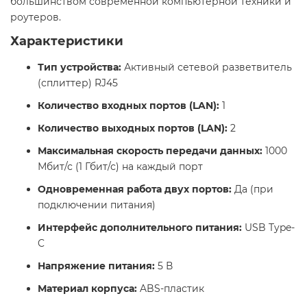
большинством современной компьютерной техники и
роутеров.
Характеристики
Тип устройства:
Активный сетевой разветвитель
(сплиттер) RJ45
Количество входных портов (LAN):
1
Количество выходных портов (LAN):
2
Максимальная скорость передачи данных:
1000
Мбит/с (1 Гбит/с) на каждый порт
Одновременная работа двух портов:
Да (при
подключении питания)
Интерфейс дополнительного питания:
USB Type-
C
Напряжение питания:
5 В
Материал корпуса:
ABS-пластик