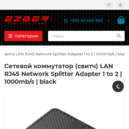
+993 63 665 992
Категории
свитч) LAN RJ45 Network Splitter Adapter 1 to 2 | 1000mb/s | black
Сетевой коммутатор (свитч) LAN
RJ45 Network Splitter Adapter 1 to 2 |
1000mb/s | black