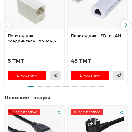
Переходник
Переходник USB to LAN
соединитель LAN RJ45
5 TMT
45 TMT
В корзину
В корзину
Похожие товары
Лидер продаж!
Лидер продаж!