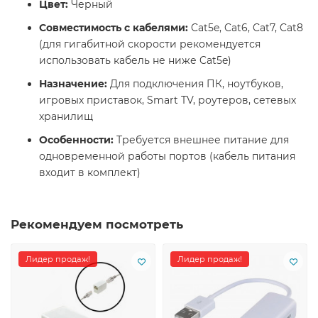
Цвет:
Черный
Совместимость с кабелями:
Cat5e, Cat6, Cat7, Cat8
(для гигабитной скорости рекомендуется
использовать кабель не ниже Cat5e)
Назначение:
Для подключения ПК, ноутбуков,
игровых приставок, Smart TV, роутеров, сетевых
хранилищ
Особенности:
Требуется внешнее питание для
одновременной работы портов (кабель питания
входит в комплект)
Рекомендуем посмотреть
Лидер продаж!
Лидер продаж!