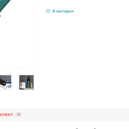
В закладки
ответ
0