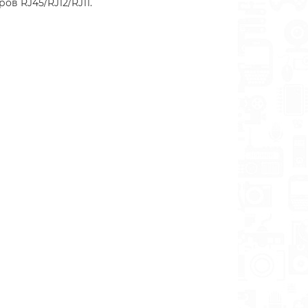
в RJ45/RJ12/RJ11.