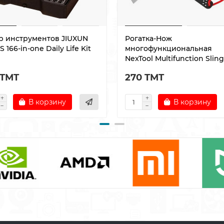
р инструментов JIUXUN
Рогатка-Нож
 166-in-one Daily Life Kit
многофункциональная
NexTool Multifunction Slin
 TMT
270 TMT
В корзину
В корзину