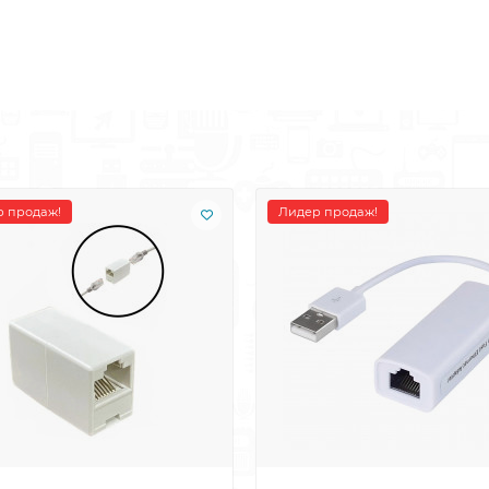
 продаж!
Лидер продаж!