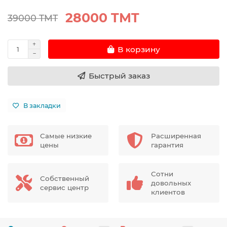
28000 TMT
39000 TMT
В корзину
Быстрый заказ
В закладки
Самые низкие
Расширенная
цены
гарантия
Сотни
Собственный
довольных
сервис центр
клиентов