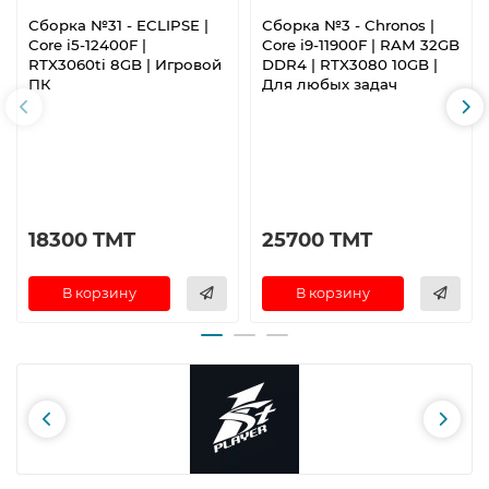
Сборка №31 - ECLIPSE |
Сборка №3 - Chronos |
Core i5-12400F |
Core i9-11900F | RAM 32GB
RTX3060ti 8GB | Игровой
DDR4 | RTX3080 10GB |
ПК
Для любых задач
18300 TMT
25700 TMT
В корзину
В корзину