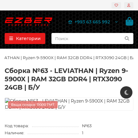
+993 63 665 992
Категории
VIATHAN | Ryzen 9-5900X | RAM 32GB DDR4 | RTX3090 24GB | Б/У
Сборка №63 - LEVIATHAN | Ryzen 9-
5900X | RAM 32GB DDR4 | RTX3090
24GB | Б/У
Ваша скидка: 11000 TMT
Код товара:
№63
Наличие:
1