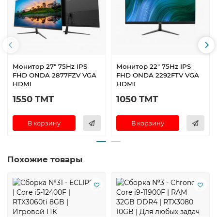
Монитор 27" 75Hz IPS
Монитор 22" 75Hz IPS
FHD ONDA 2877FZV VGA
FHD ONDA 2292FTV VGA
HDMI
HDMI
1550 TMT
1050 TMT
В корзину
В корзину
Похожие товары