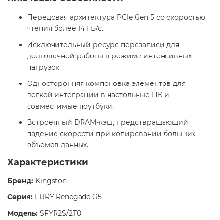
Передовая архитектура PCIe Gen 5 со скоростью
чтения более 14 ГБ/с.
Исключительный ресурс перезаписи для
долговечной работы в режиме интенсивных
нагрузок.
Односторонняя компоновка элементов для
легкой интеграции в настольные ПК и
совместимые ноутбуки.
Встроенный DRAM-кэш, предотвращающий
падение скорости при копировании больших
объемов данных.
Характеристики
Бренд:
Kingston
Серия:
FURY Renegade G5
Модель:
SFYR2S/2T0