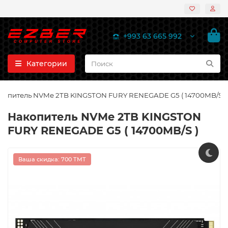
+993 63 665 992
Категории
копитель NVMe 2TB KINGSTON FURY RENEGADE G5 ( 14700MB/S )
Накопитель NVMe 2TB KINGSTON
FURY RENEGADE G5 ( 14700MB/S )
Ваша скидка: 700 TMT