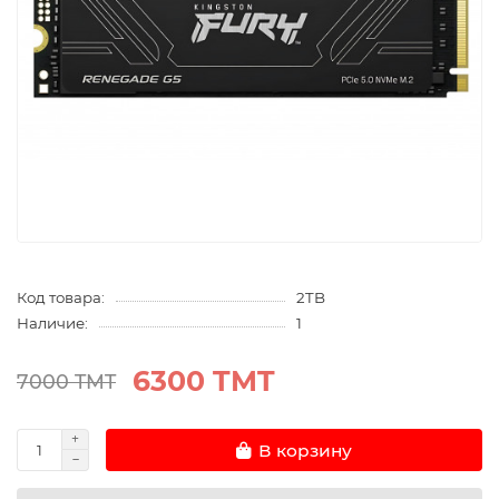
Код товара:
2TB
Наличие:
1
6300 TMT
7000 TMT
В корзину