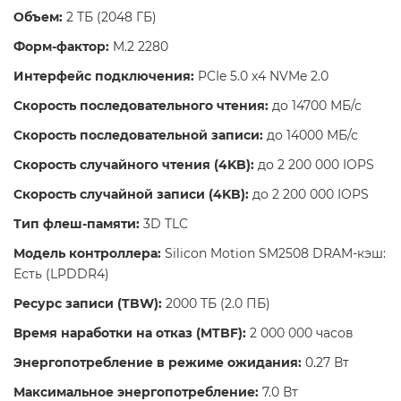
Объем:
2 ТБ (2048 ГБ)
Форм-фактор:
M.2 2280
Интерфейс подключения:
PCIe 5.0 x4 NVMe 2.0
Скорость последовательного чтения:
до 14700 МБ/с
Скорость последовательной записи:
до 14000 МБ/с
Скорость случайного чтения (4KB):
до 2 200 000 IOPS
Скорость случайной записи (4KB):
до 2 200 000 IOPS
Тип флеш-памяти:
3D TLC
Модель контроллера:
Silicon Motion SM2508 DRAM-кэш:
Есть (LPDDR4)
Ресурс записи (TBW):
2000 ТБ (2.0 ПБ)
Время наработки на отказ (MTBF):
2 000 000 часов
Энергопотребление в режиме ожидания:
0.27 Вт
Максимальное энергопотребление:
7.0 Вт