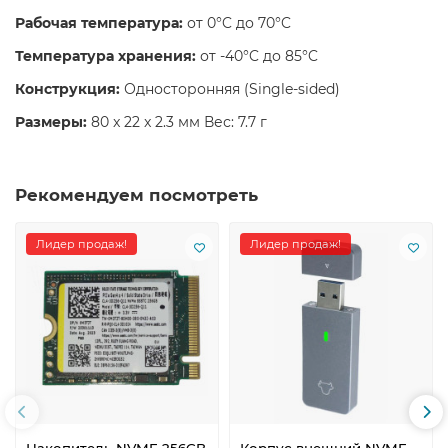
Рабочая температура:
от 0°C до 70°C
Температура хранения:
от -40°C до 85°C
Конструкция:
Односторонняя (Single-sided)
Размеры:
80 x 22 x 2.3 мм Вес: 7.7 г
Рекомендуем посмотреть
Лидер продаж!
Лидер продаж!
Накопитель NVME 256GB
Корпус внешний NVME