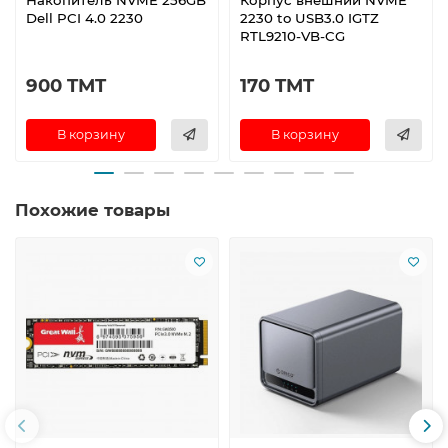
Dell PCI 4.0 2230
2230 to USB3.0 IGTZ
RTL9210-VB-CG
900 TMT
170 TMT
В корзину
В корзину
Похожие товары