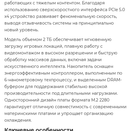
работающих с тяжелым контентом. Благодаря
использованию сверхскоростного интерфейса PCIe 5.0
x4 устройство развивает феноменальную скорость,
выводя отзывчивость системы на принципиально
новый уровень.
Модель объемом 2 ТБ обеспечивает мгновенную
загрузку игровых локаций, плавную работу с
видеомонтажом в высоком разрешении и быструю
обработку массивов данных, включая задачи
искусственного интеллекта. Накопитель оснащен
энергоэффективным контроллером, выполненным по
6-нанометровому техпроцессу, и выделенным DRAM-
буфером для поддержания стабильно высокой
производительности под длительными нагрузками.
Односторонний дизайн платы формата M.2 2280
гарантирует отличную совместимость с современными
материнскими платами и упрощает организацию
охлаждения.
Ключевые особенности