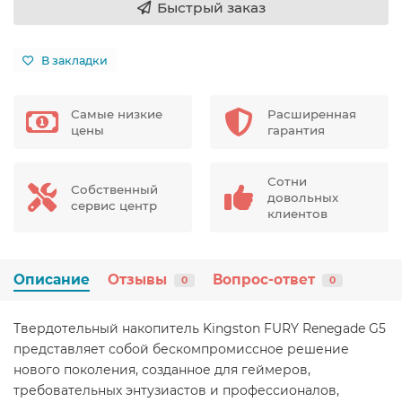
Быстрый заказ
В закладки
Самые низкие
Расширенная
цены
гарантия
Сотни
Собственный
довольных
сервис центр
клиентов
Описание
Отзывы
Вопрос-ответ
0
0
Твердотельный накопитель Kingston FURY Renegade G5
представляет собой бескомпромиссное решение
нового поколения, созданное для геймеров,
требовательных энтузиастов и профессионалов,