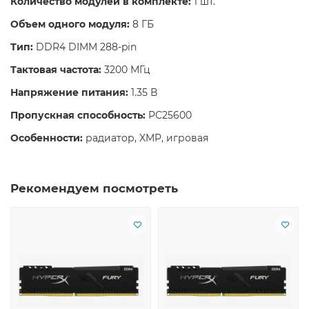
Количество модулей в комплекте:
1 шт.
Объем одного модуля:
8 ГБ
Тип:
DDR4 DIMM 288-pin
Тактовая частота:
3200 МГц
Напряжение питания:
1.35 В
Пропускная способность:
PC25600
Особенности:
радиатор, XMP, игровая
Рекомендуем посмотреть