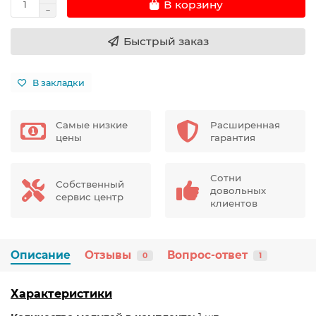
В корзину
Быстрый заказ
В закладки
Самые низкие
Расширенная
цены
гарантия
Сотни
Собственный
довольных
сервис центр
клиентов
Описание
Отзывы
Вопрос-ответ
0
1
Характеристики