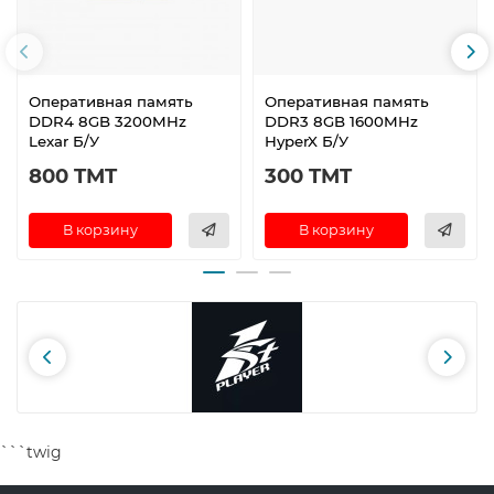
Оперативная память
Оперативная память
DDR4 8GB 3200MHz
DDR3 8GB 1600MHz
Lexar Б/У
HyperX Б/У
800 TMT
300 TMT
В корзину
В корзину
```twig