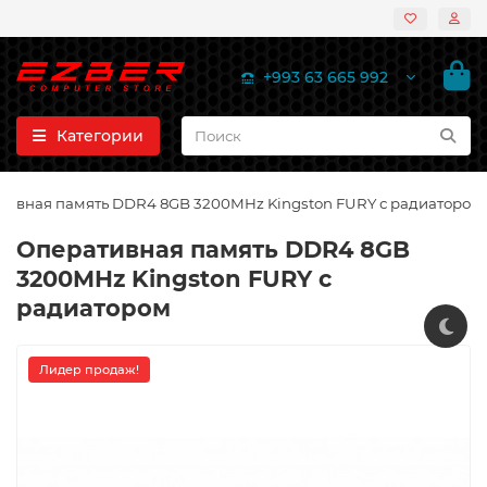
+993 63 665 992
Категории
тивная память DDR4 8GB 3200MHz Kingston FURY с радиатором
Оперативная память DDR4 8GB
3200MHz Kingston FURY с
радиатором
Лидер продаж!