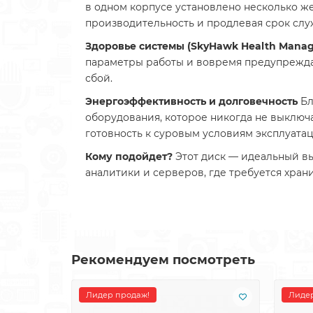
в одном корпусе установлено несколько ж
производительность и продлевая срок слу
Здоровье системы (SkyHawk Health Mana
параметры работы и вовремя предупреждае
сбой.
Энергоэффективность и долговечность
Бл
оборудования, которое никогда не выключа
готовность к суровым условиям эксплуатац
Кому подойдет?
Этот диск — идеальный вы
аналитики и серверов, где требуется хран
Рекомендуем посмотреть
Лидер продаж!
Лидер