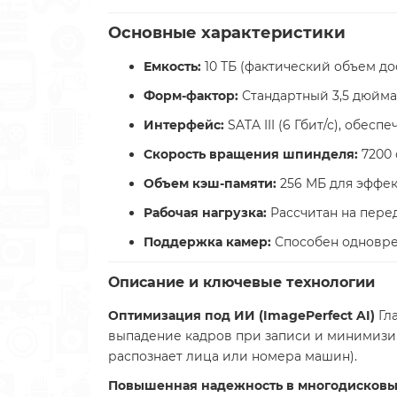
Основные характеристики
Емкость:
10 ТБ (фактический объем до
Форм-фактор:
Стандартный 3,5 дюйма
Интерфейс:
SATA III (6 Гбит/с), обе
Скорость вращения шпинделя:
7200 
Объем кэш-памяти:
256 МБ для эффек
Рабочая нагрузка:
Рассчитан на перед
Поддержка камер:
Способен одновре
Описание и ключевые технологии
Оптимизация под ИИ (ImagePerfect AI)
Гла
выпадение кадров при записи и минимизир
распознает лица или номера машин).
Повышенная надежность в многодисковы