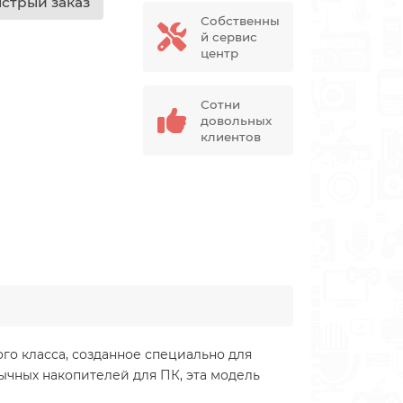
стрый заказ
Собственны
й сервис
центр
Сотни
довольных
клиентов
о класса, созданное специально для
ычных накопителей для ПК, эта модель