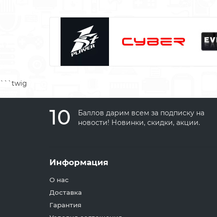
```twig
10
Баллов дарим всем за подписку на
новости! Новинки, скидки, акции.
Информация
О нас
Доставка
Гарантия