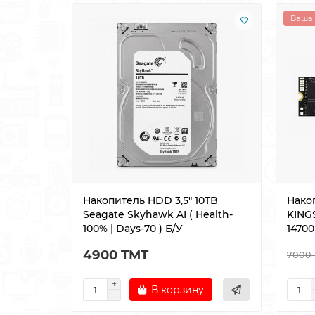
Ваша 
Накопитель HDD 3,5" 10TB
Нако
Seagate Skyhawk AI ( Health-
KING
100% | Days-70 ) Б/У
14700
4900 TMT
7000 
В корзину