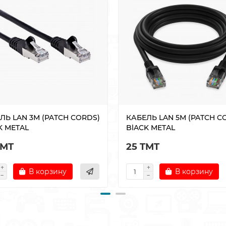
ЛЬ LAN 3М (PATCH CORDS)
КАБЕЛЬ LAN 5М (PATCH C
K METAL
BlACK METAL
TMT
25 TMT
В корзину
В корзину