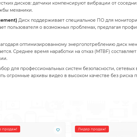
естких дисков: датчики компенсируют вибрации от соседни
жбы механики.
gement)
Диск поддерживает специальное ПО для мониторин
т пользователя о возможных проблемах, предлагая профил
агодаря оптимизированному энергопотреблению диск мень
ется. Среднее время наработки на отказ (MTBF) составляет
ии.
бор для профессиональных систем безопасности, сетевых
ить огромные архивы видео в высоком качестве без риска 
 продаж!
Лидер продаж!