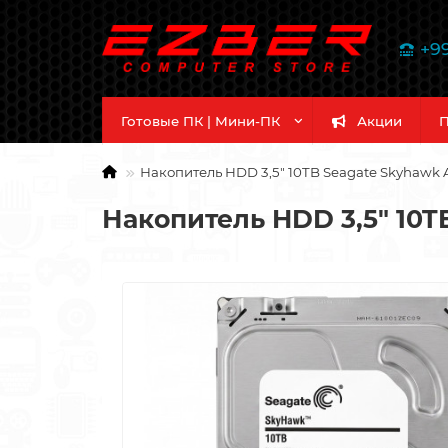
+9
Готовые ПК | Мини-ПК
Акции
П
Накопитель HDD 3,5" 10TB Seagate Skyhawk AI 
Накопитель HDD 3,5" 10TB