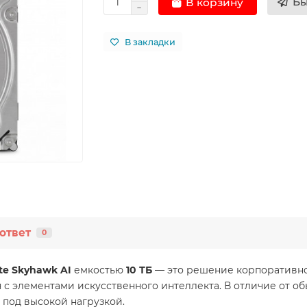
Бы
В корзину
В закладки
ответ
0
te Skyhawk AI
емкостью
10 ТБ
— это решение корпоративног
с элементами искусственного интеллекта. В отличие от об
 под высокой нагрузкой.