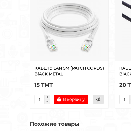
КАБЕЛЬ LAN 5М (PATCH CORDS)
КАБЕ
BlACK METAL
BlAC
15 TMT
20 
В корзину
Похожие товары