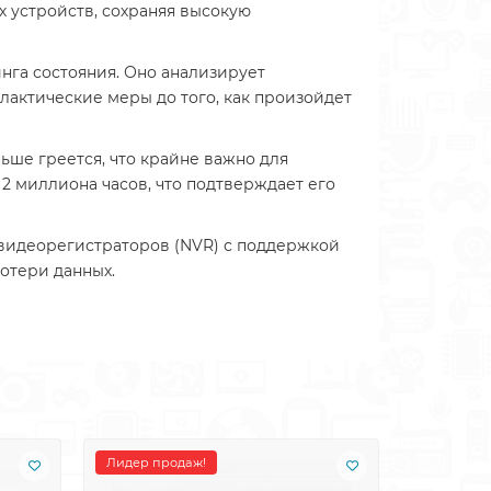
х устройств, сохраняя высокую
га состояния. Оно анализирует
актические меры до того, как произойдет
ше греется, что крайне важно для
 2 миллиона часов, что подтверждает его
 видеорегистраторов (NVR) с поддержкой
потери данных.
Лидер продаж!