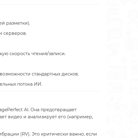
ей разметки).
и серверов.
кую скорость чтения/записи.
т возможности стандартных дисков.
ельных потока ИИ.
gePerfect AI. Она предотвращает
ет видео и анализирует его (например,
брации (RV). Это критически важно, если