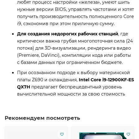
любят процесс настройки «железа», умеют шить
нужные версии BIOS, управлять частотами и хотят
получить производительность полноценного Core
i9, сэкономив при этом приличную сумму.
Для создания недорогих рабочих станций
, где
критически важна грубая многопоточная сила (24
потока) для 3D-визуализации, рендеринга видео
(Premiere, DaVinci), компиляции кода или работы
с базами данных при ограниченном бюджете.
При осознанном подходе к выбору материнской
платы Z690 и охлаждения,
Intel Core i9-12900KF-ES
QX7H
предлагает беспрецедентный уровень
вычислительной мощности за свою стоимость
Рекомендуем посмотреть