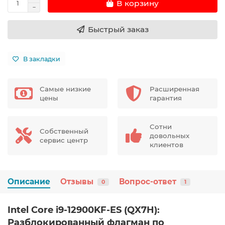
В корзину
Быстрый заказ
В закладки
Самые низкие
Расширенная
цены
гарантия
Сотни
Собственный
довольных
сервис центр
клиентов
Описание
Отзывы
Вопрос-ответ
0
1
Intel Core i9-12900KF-ES (QX7H):
Разблокированный флагман по