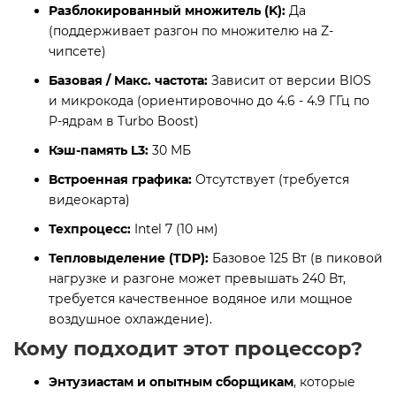
Разблокированный множитель (K):
Да
(поддерживает разгон по множителю на Z-
чипсете)
Базовая / Макс. частота:
Зависит от версии BIOS
и микрокода (ориентировочно до 4.6 - 4.9 ГГц по
P-ядрам в Turbo Boost)
Кэш-память L3:
30 МБ
Встроенная графика:
Отсутствует (требуется
видеокарта)
Техпроцесс:
Intel 7 (10 нм)
Тепловыделение (TDP):
Базовое 125 Вт (в пиковой
нагрузке и разгоне может превышать 240 Вт,
требуется качественное водяное или мощное
воздушное охлаждение).
Кому подходит этот процессор?
Энтузиастам и опытным сборщикам
, которые