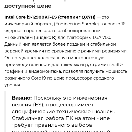
доступной цене
Intel Core i9-12900KF-ES (степпинг QX7H)
— это
инженерный образец (Engineering Sample) топового 16-
ядерного процессора с разблокированным
множителем (индекс
K
) для платформы LGA1700.
Данный чип является более поздней и стабильной
версией кремния по сравнению с ранними ревизиями.
Он предлагает колоссальную многопоточную
производительность для тяжелых игр, стриминга, 3D-
графики и видеомонтажа, позволяя получить мощность
розничного Core i9 по цене процессора среднего
уровня.
Важно:
Поскольку это инженерная
версия (ES), процессор имеет
специфические технические нюансы.
Стабильная работа ПК на этом чипе
требует правильного выбора
материнской платы и минимальной