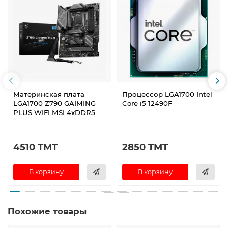
Материнская плата
Процессор LGA1700 Intel
LGA1700 Z790 GAIMING
Core i5 12490F
PLUS WIFI MSI 4xDDR5
4510 TMT
2850 TMT
В корзину
В корзину
Похожие товары