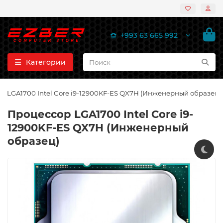
+993 63 665 992
Категории
р LGA1700 Intel Core i9-12900KF-ES QX7H (Инженерный образец)
Процессор LGA1700 Intel Core i9-
12900KF-ES QX7H (Инженерный
образец)