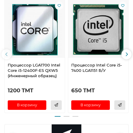
Процессор LGA1700 Intel
Процессор Intel Core i5-
Core i5-12400F-ES QXW5
7400 LGA1151 Б/У
(Инженерный образец)
1200 TMT
650 TMT
В корзину
В корзину