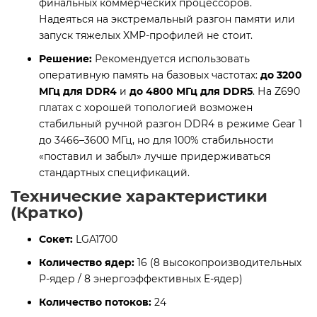
финальных коммерческих процессоров.
Надеяться на экстремальный разгон памяти или
запуск тяжелых XMP-профилей не стоит.
Решение:
Рекомендуется использовать
оперативную память на базовых частотах:
до 3200
МГц для DDR4
и
до 4800 МГц для DDR5
. На Z690
платах с хорошей топологией возможен
стабильный ручной разгон DDR4 в режиме Gear 1
до 3466–3600 МГц, но для 100% стабильности
«поставил и забыл» лучше придерживаться
стандартных спецификаций.
Технические характеристики
(Кратко)
Сокет:
LGA1700
Количество ядер:
16 (8 высокопроизводительных
P-ядер / 8 энергоэффективных E-ядер)
Количество потоков:
24