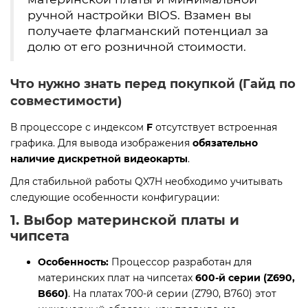
ручной настройки BIOS. Взамен вы
получаете флагманский потенциал за
долю от его розничной стоимости.
Что нужно знать перед покупкой (Гайд по
совместимости)
В процессоре с индексом
F
отсутствует встроенная
графика. Для вывода изображения
обязательно
наличие дискретной видеокарты
.
Для стабильной работы QX7H необходимо учитывать
следующие особенности конфигурации:
1. Выбор материнской платы и
чипсета
Особенность:
Процессор разработан для
материнских плат на чипсетах
600-й серии (Z690,
B660)
. На платах 700-й серии (Z790, B760) этот