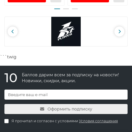
```twig
10
Баллов дарим всем за подписку на новости!
Новинки, скидки, акции.
Оформить подписку
Я прочитал и согласен с условиями
Условия соглашения