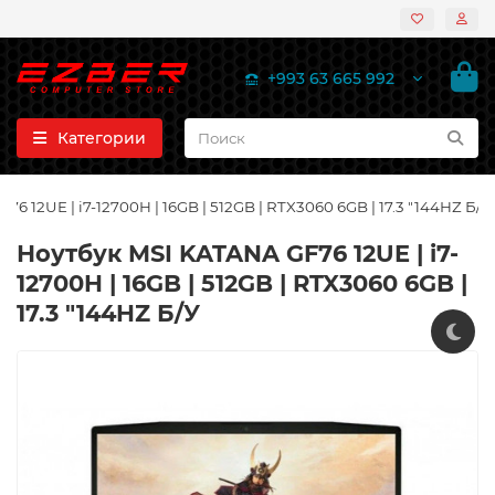
+993 63 665 992
Категории
6 12UE | i7-12700H | 16GB | 512GB | RTX3060 6GB | 17.3 "144HZ Б/У
Ноутбук MSI KATANA GF76 12UE | i7-
12700H | 16GB | 512GB | RTX3060 6GB |
17.3 "144HZ Б/У