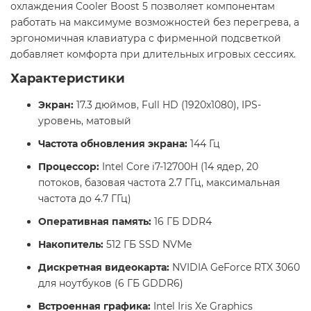
охлаждения Cooler Boost 5 позволяет компонентам
работать на максимуме возможностей без перегрева, а
эргономичная клавиатура с фирменной подсветкой
добавляет комфорта при длительных игровых сессиях.
Характеристики
Экран:
17.3 дюймов, Full HD (1920x1080), IPS-
уровень, матовый
Частота обновления экрана:
144 Гц
Процессор:
Intel Core i7-12700H (14 ядер, 20
потоков, базовая частота 2.7 ГГц, максимальная
частота до 4.7 ГГц)
Оперативная память:
16 ГБ DDR4
Накопитель:
512 ГБ SSD NVMe
Дискретная видеокарта:
NVIDIA GeForce RTX 3060
для ноутбуков (6 ГБ GDDR6)
Встроенная графика:
Intel Iris Xe Graphics