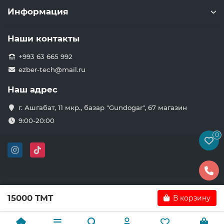
Информация
Наши контакты
+993 63 665 992
ezber-tech@mail.ru
Наш адрес
г. Ашгабат, 11 мкр., базар "Gundogar", 67 магазин
9:00-20:00
0
15000 TMT
В корзину