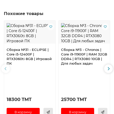
Похожие товары
Сборка №31 - ECLIPSE |
Сборка №3 - Chronos |
Core i5-12400F |
Core i9-11900F | RAM 32GB
RTX3060ti 8GB | Игровой
DDR4 | RTX3080 10GB |
ПК
Для любых задач
18300 TMT
25700 TMT
В корзину
В корзину