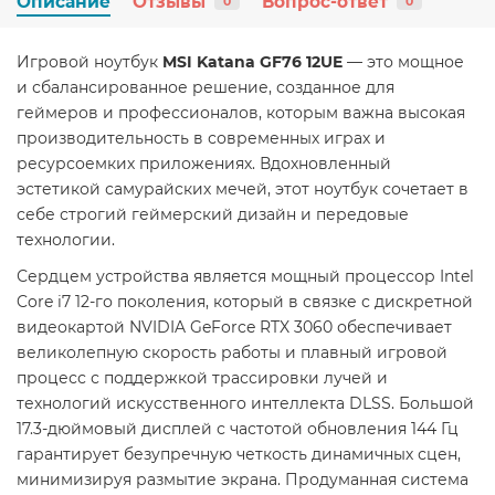
Описание
Отзывы
Вопрос-ответ
0
0
Игровой ноутбук
MSI Katana GF76 12UE
— это мощное
и сбалансированное решение, созданное для
геймеров и профессионалов, которым важна высокая
производительность в современных играх и
ресурсоемких приложениях. Вдохновленный
эстетикой самурайских мечей, этот ноутбук сочетает в
себе строгий геймерский дизайн и передовые
технологии.
Сердцем устройства является мощный процессор Intel
Core i7 12-го поколения, который в связке с дискретной
видеокартой NVIDIA GeForce RTX 3060 обеспечивает
великолепную скорость работы и плавный игровой
процесс с поддержкой трассировки лучей и
технологий искусственного интеллекта DLSS. Большой
17.3-дюймовый дисплей с частотой обновления 144 Гц
гарантирует безупречную четкость динамичных сцен,
минимизируя размытие экрана. Продуманная система