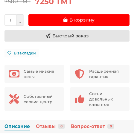
7250 TMT
7500 TMT
В корзину
Быстрый заказ
В закладки
Самые низкие
Расширенная
цены
гарантия
Сотни
Собственный
довольных
сервис центр
клиентов
Описание
Отзывы
Вопрос-ответ
0
0