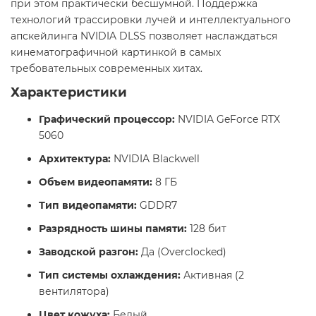
при этом практически бесшумной. Поддержка
технологий трассировки лучей и интеллектуального
апскейлинга NVIDIA DLSS позволяет наслаждаться
кинематографичной картинкой в самых
требовательных современных хитах.
Характеристики
Графический процессор:
NVIDIA GeForce RTX
5060
Архитектура:
NVIDIA Blackwell
Объем видеопамяти:
8 ГБ
Тип видеопамяти:
GDDR7
Разрядность шины памяти:
128 бит
Заводской разгон:
Да (Overclocked)
Тип системы охлаждения:
Активная (2
вентилятора)
Цвет кожуха:
Белый