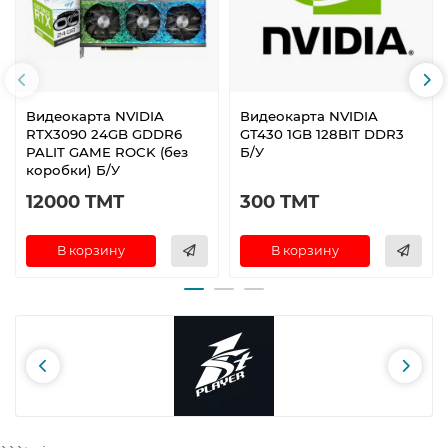
Видеокарта NVIDIA
Видеокарта NVIDIA
RTX3090 24GB GDDR6
GT430 1GB 128BIT DDR3
PALIT GAME ROCK (без
Б/У
коробки) Б/У
12000 TMT
300 TMT
В корзину
В корзину