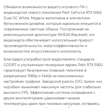
Обновите возможности вашего игрового ПК с
видеокартой нового поколения Palit GeForce RTX 5060
Dual OC White. Модель выполнена в элегантном
белоснежном дизайне, который идеально впишется в
современные светлые сборки. Построенная на
революционной архитектуре NVIDIA Blackwell, эта
видеокарта обеспечивает колоссальный прирост
производительности, энергоэффективности и
возможностей искусственного интеллекта.
Благодаря ультрабыстрой видеопамяти стандарта
GDDR7 и улучшенным тензорным ядрам, Palit RTX 5060
гарантирует безупречно плавный геймплей в
разрешении 1080p и 1440p на максимальных
настройках графики. Заводской разгон (OC) прямо «из
коробки» выжимает максимум частоты для стабильно
высокого FPS. Эффективная система охлаждения с
двумя вентиляторами удерживает низкие
температуры даже при пиковых нагрузках, оставаясь