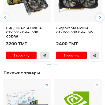
ВИДЕОКАРТА NVIDIA
Видеокарта NVIDIA
GTX1660s Galax 6GB
GTX1660 6GB Galax Б/У
GDDR6
3200 TMT
2400 TMT
В корзину
В корзину
Похожие товары