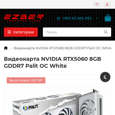
+993 63 665 992
Категории
Видеокарта NVIDIA RTX5060 8GB GDDR7 Palit OC White
Видеокарта NVIDIA RTX5060 8GB
GDDR7 Palit OC White
Ваша скидка: 250 TMT