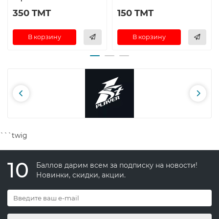
350 TMT
150 TMT
В корзину
В корзину
```twig
10
Баллов дарим всем за подписку на новости!
Новинки, скидки, акции.