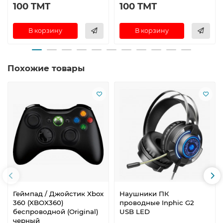
100 TMT
100 TMT
В корзину
В корзину
Похожие товары
Геймпад / Джойстик Xbox
Наушники ПК
360 (XBOX360)
проводные Inphic G2
беспроводной (Original)
USB LED
черный