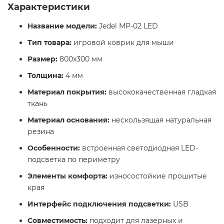
Характеристики
Название модели:
Jedel MP-02 LED
Тип товара:
игровой коврик для мыши
Размер:
800x300 мм
Толщина:
4 мм
Материал покрытия:
высококачественная гладкая
ткань
Материал основания:
нескользящая натуральная
резина
Особенности:
встроенная светодиодная LED-
подсветка по периметру
Элементы комфорта:
износостойкие прошитые
края
Интерфейс подключения подсветки:
USB
Совместимость:
подходит для лазерных и