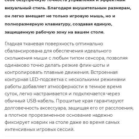
визуальный стиль. Благодаря внушительным размерам,
он легко вмещает не только игровую мышь, но и
полноразмерную клавиатуру, создавая единую,
защищенную рабочую зону на вашем столе.
Гладкая тканевая поверхность оптимально
сбалансирована для обеспечения идеального
скольжения мыши с любым типом сенсора, позволяя
одинаково точно делать резкие флик-шоты и
контролировать плавные движения. Встроенная
контурная LED-подсветка с несколькими режимами
работы добавляет атмосферности в темное время
суток, легко настраивается и подключается через
обычный USB-кабель. Прошитые края гарантируют
долговечность аксессуара, защищая его от расслоения,
а плотное прорезиненное основание надежно
фиксирует коврик на столе даже во время самых
интенсивных игровых сессий.