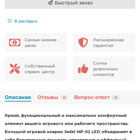
Быстрый заказ
В закладки
Самые низкие
Расширенная
цены
гарантия
Сотни
Собственный
довольных
сервис центр
клиентов
Описание
Отзывы
Вопрос-ответ
0
0
Яркий, функциональный и максимально комфортный
элемент вашего игрового или рабочего пространства.
Большой игровой коврик Jedel MP-02 LED объединяет в
себе безупречную точность управления и эффектный