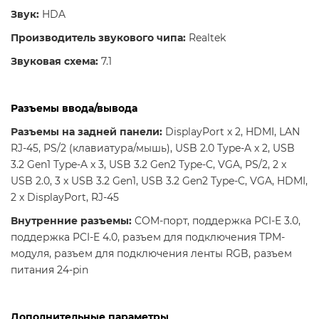
Звук:
HDA
Производитель звукового чипа:
Realtek
Звуковая схема:
7.1
Разъемы ввода/вывода
Разъемы на задней панели:
DisplayPort x 2, HDMI, LAN
RJ-45, PS/2 (клавиатура/мышь), USB 2.0 Type-A x 2, USB
3.2 Gen1 Type-A x 3, USB 3.2 Gen2 Type-C, VGA, PS/2, 2 x
USB 2.0, 3 x USB 3.2 Gen1, USB 3.2 Gen2 Type-C, VGA, HDMI,
2 x DisplayPort, RJ-45
Внутренние разъемы:
COM-порт, поддержка PCI-E 3.0,
поддержка PCI-E 4.0, разъем для подключения TPM-
модуля, разъем для подключения ленты RGB, разъем
питания 24-pin
Дополнительные параметры