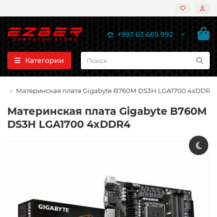
+993 63 665 992
Категории
Материнская плата Gigabyte B760M DS3H LGA1700 4xDDR4
Материнская плата Gigabyte B760M
DS3H LGA1700 4xDDR4