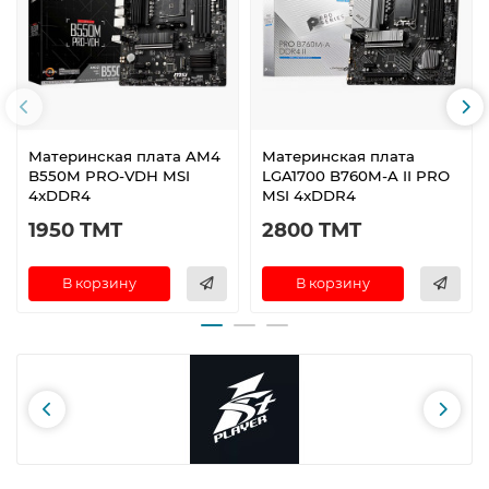
Материнская плата AM4
Материнская плата
B550M PRO-VDH MSI
LGA1700 B760M-A II PRO
4xDDR4
MSI 4xDDR4
1950 TMT
2800 TMT
В корзину
В корзину