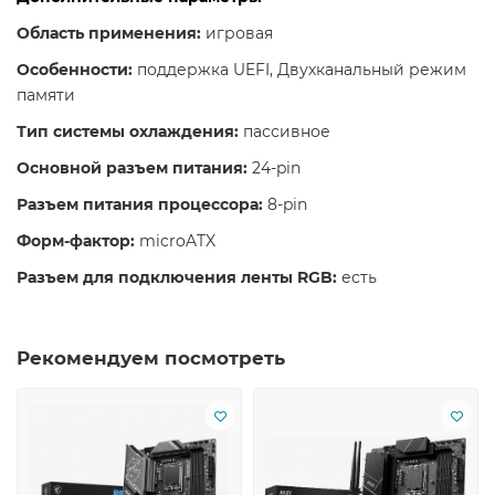
Область применения:
игровая
Особенности:
поддержка UEFI, Двухканальный режим
памяти
Тип системы охлаждения:
пассивное
Основной разъем питания:
24-pin
Разъем питания процессора:
8-pin
Форм-фактор:
microATX
Разъем для подключения ленты RGB:
есть
Рекомендуем посмотреть