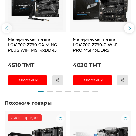
Материнская плата
Материнская плата
LGA1700 Z790 GAIMING
LGA1700 Z790-P Wi-Fi
PLUS WIFI MSI 4xDDR5
PRO MSI 4xDDR5
4510 TMT
4030 TMT
В корзину
В корзину
Похожие товары
Лидер продаж!