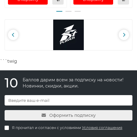
```twig
10
Баллов дарим всем за подписку на новости!
Новинки, скидки, акции.
Оформить подписку
Я прочитал и согласен с условиями
Условия соглашения