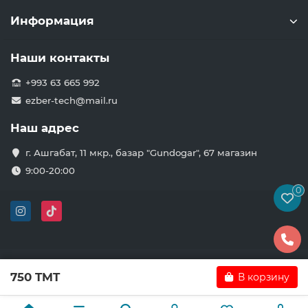
Информация
Наши контакты
+993 63 665 992
ezber-tech@mail.ru
Наш адрес
г. Ашгабат, 11 мкр., базар "Gundogar", 67 магазин
9:00-20:00
0
750 TMT
В корзину