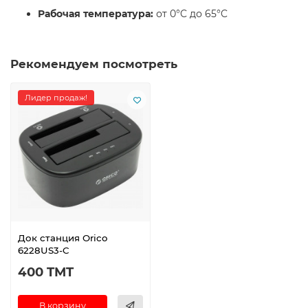
Рабочая температура:
от 0°C до 65°C
Рекомендуем посмотреть
Лидер продаж!
Док станция Orico
6228US3-C
400 TMT
В корзину