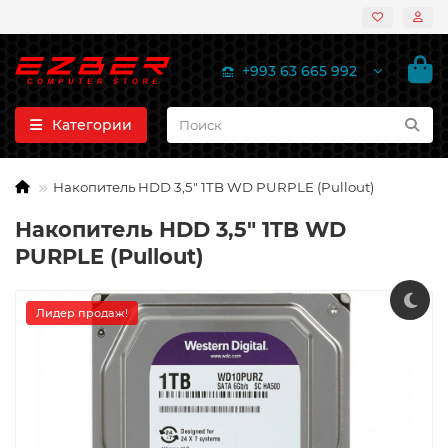
+993 63 665 992
Категории
Накопитель HDD 3,5" 1TB WD PURPLE (Pullout)
Накопитель HDD 3,5" 1TB WD
PURPLE (Pullout)
Лидер продаж!