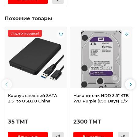
Похожие товары
Лидер продаж!
Корпус внешний SATA
Накопитель HDD 3,5" 4TB
2.5" to USB3.0 China
WD Purple (650 Days) Б/У
35 TMT
2300 TMT
В корзину
В корзину