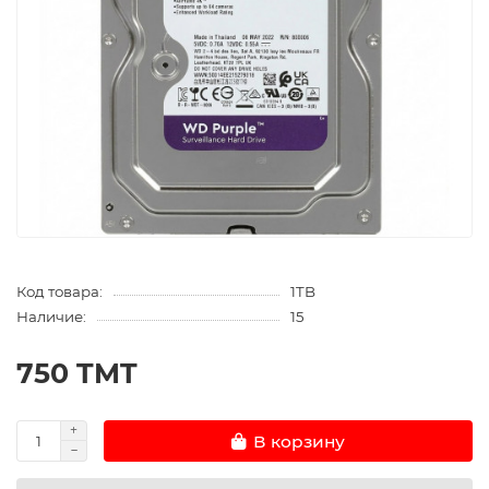
Код товара:
1TB
Наличие:
15
750 TMT
В корзину