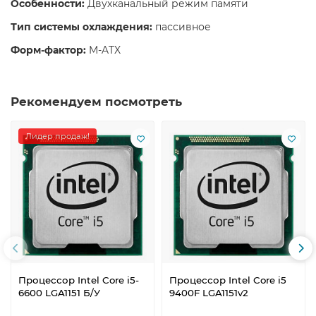
Особенности:
Двухканальный режим памяти
Тип системы охлаждения:
пассивное
Форм-фактор:
M-ATX
Рекомендуем посмотреть
Лидер продаж!
Процессор Intel Core i5-
Процессор Intel Core i5
6600 LGA1151 Б/У
9400F LGA1151v2