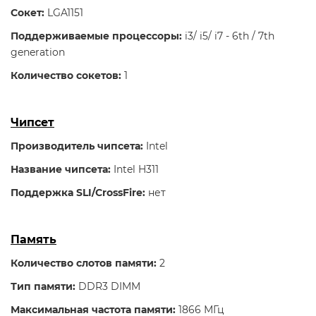
Сокет:
LGA1151
Поддерживаемые процессоры:
i3/ i5/ i7 - 6th / 7th
generation
Количество сокетов:
1
Чипсет
Производитель чипсета:
Intel
Название чипсета:
Intel H311
Поддержка SLI/CrossFire:
нет
Память
Количество слотов памяти:
2
Тип памяти:
DDR3 DIMM
Максимальная частота памяти:
1866 МГц