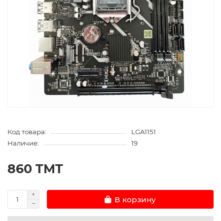
Код товара:
LGA1151
Наличие:
19
860 TMT
В корзину