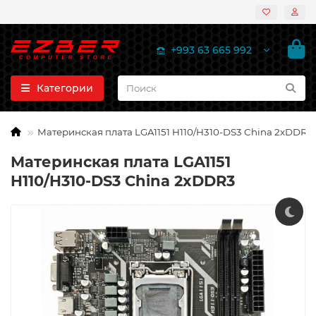
+993 63 665 992
Категории
Материнская плата LGA1151 H110/H310-DS3 China 2xDDR3
Материнская плата LGA1151
H110/H310-DS3 China 2xDDR3