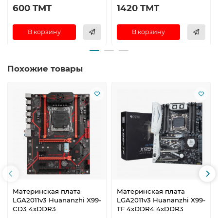
600 TMT
1420 TMT
В корзину
В корзину
Похожие товары
Материнская плата
Материнская плата
LGA2011v3 Huananzhi X99-
LGA2011v3 Huananzhi X99-
CD3 4xDDR3
TF 4xDDR4 4xDDR3