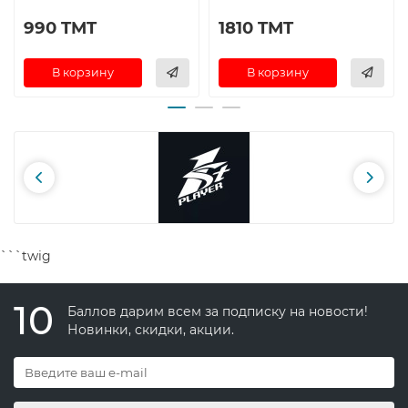
990 TMT
1810 TMT
В корзину
В корзину
```twig
10
Баллов дарим всем за подписку на новости!
Новинки, скидки, акции.