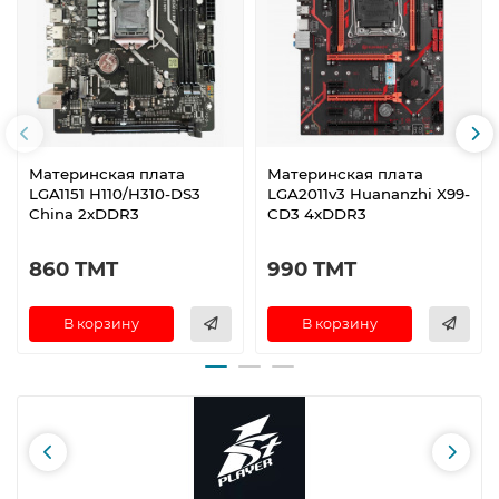
Материнская плата
Материнская плата
LGA1151 H110/H310-DS3
LGA2011v3 Huananzhi X99-
China 2xDDR3
CD3 4xDDR3
860 TMT
990 TMT
В корзину
В корзину