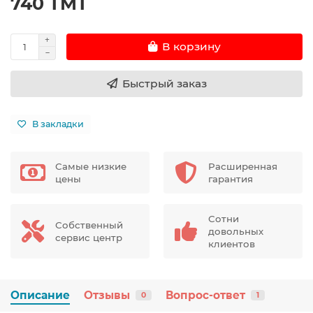
740 TMT
В корзину
Быстрый заказ
В закладки
Самые низкие
Расширенная
цены
гарантия
Сотни
Собственный
довольных
сервис центр
клиентов
Описание
Отзывы
Вопрос-ответ
0
1