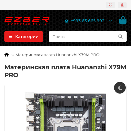
+993 63 665 992
Категории
Материнская плата Huananzhi X79M PRO
Материнская плата Huananzhi X79M
PRO