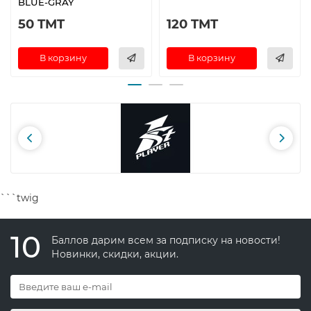
BLUE-GRAY
50 TMT
120 TMT
В корзину
В корзину
```twig
10
Баллов дарим всем за подписку на новости!
Новинки, скидки, акции.