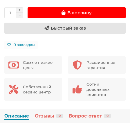
В корзину
Быстрый заказ
В закладки
Самые низкие
Расширенная
цены
гарантия
Сотни
Собственный
довольных
сервис центр
клиентов
Описание
Отзывы
Вопрос-ответ
0
0