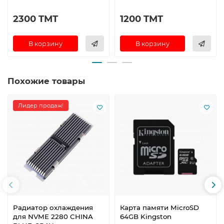
2300 TMT
1200 TMT
В корзину
В корзину
Похожие товары
Лидер продаж!
Радиатор охлаждения
Карта памяти MicroSD
для NVME 2280 CHINA
64GB Kingston