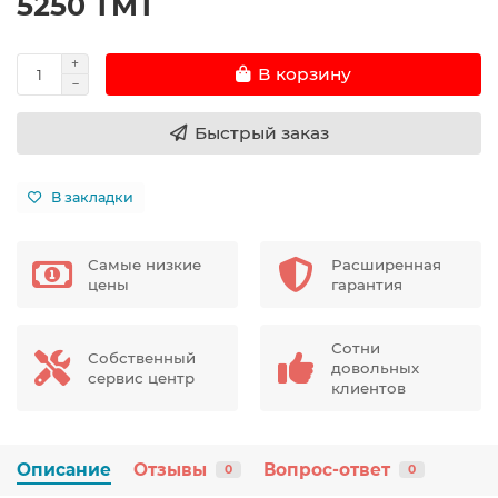
5250 TMT
В корзину
Быстрый заказ
В закладки
Самые низкие
Расширенная
цены
гарантия
Сотни
Собственный
довольных
сервис центр
клиентов
Описание
Отзывы
Вопрос-ответ
0
0