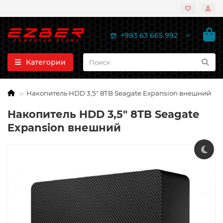
+993 63 665 992
Категории
Накопитель HDD 3,5" 8TB Seagate Expansion внешний
Накопитель HDD 3,5" 8TB Seagate
Expansion внешний