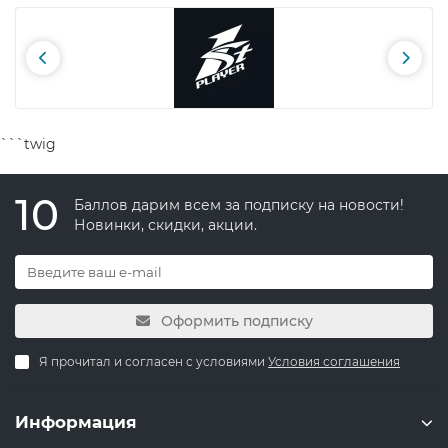
```twig
10
Баллов дарим всем за подписку на новости!
Новинки, скидки, акции.
Оформить подписку
Я прочитал и согласен с условиями
Условия соглашения
Информация